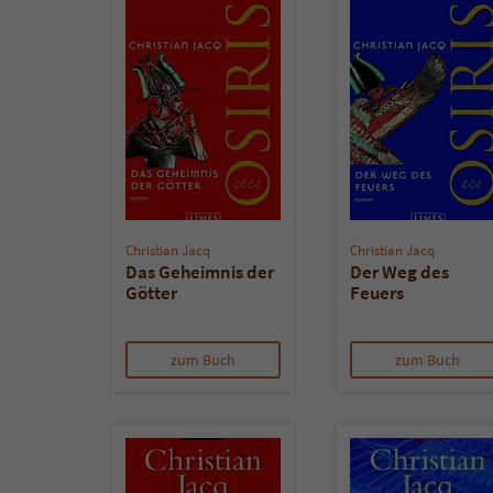
Christian Jacq
Christian Jacq
Das Geheimnis der
Der Weg des
Götter
Feuers
zum Buch
zum Buch