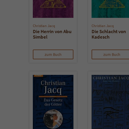
Christian Jacq
Christian Jacq
Die Herrin von Abu
Die Schlacht von
Simbel
Kadesch
zum Buch
zum Buch