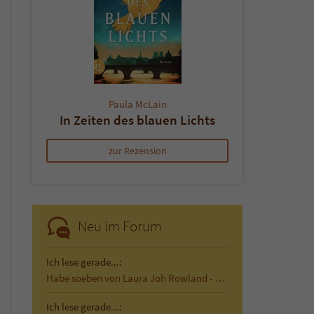
Paula McLain
In Zeiten des blauen Lichts
zur Rezension
Neu im Forum
Ich lese gerade...:
Habe soeben von Laura Joh Rowland - Der…
Ich lese gerade...: