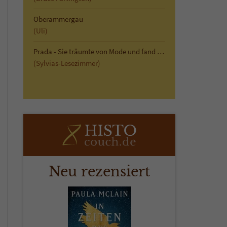
Oberammergau
(Uli)
Prada - Sie träumte von Mode und fand die Liebe
(Sylvias-Lesezimmer)
Neu rezensiert