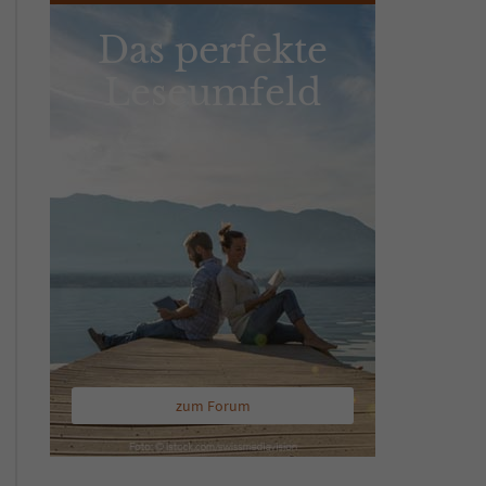
Das perfekte
Leseumfeld
zum Forum