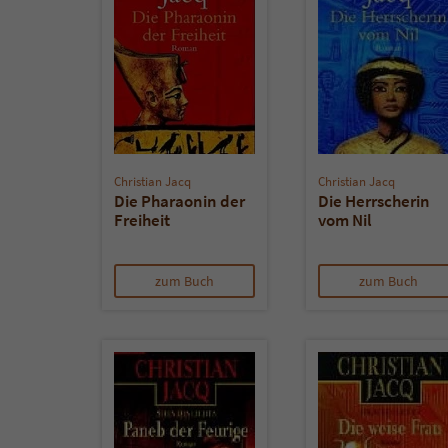
Christian Jacq
Christian Jacq
Die Pharaonin der
Die Herrscherin
Freiheit
vom Nil
zum Buch
zum Buch