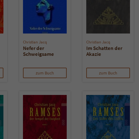
Christian Jacq
Christian Jacq
Nefer der
Im Schatten der
Schweigsame
Akazie
zum Buch
zum Buch