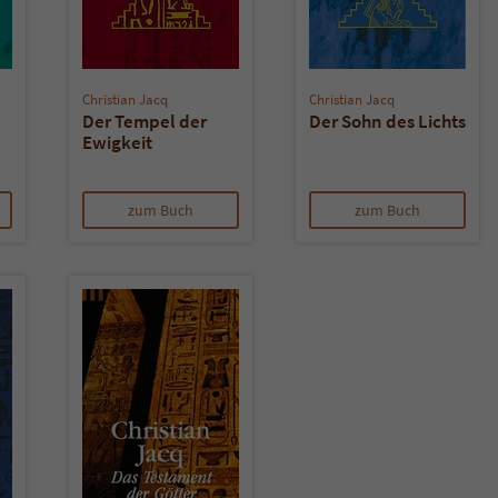
Christian Jacq
Christian Jacq
Der Tempel der
Der Sohn des Lichts
Ewigkeit
zum Buch
zum Buch