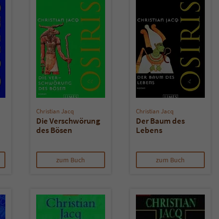
Christian Jacq
Christian Jacq
Die Verschwörung
Der Baum des
des Bösen
Lebens
zum Buch
zum Buch