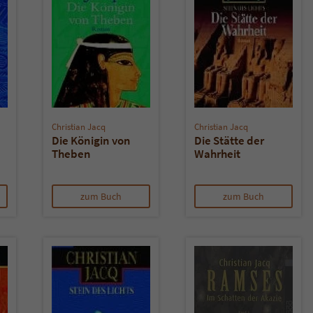
Christian Jacq
Christian Jacq
Die Königin von
Die Stätte der
Theben
Wahrheit
zum Buch
zum Buch