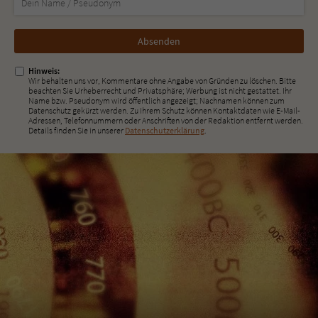
Nicht
ausfüllen!
Hinweis:
Wir behalten uns vor, Kommentare ohne Angabe von Gründen zu löschen. Bitte
beachten Sie Urheberrecht und Privatsphäre; Werbung ist nicht gestattet. Ihr
Name bzw. Pseudonym wird öffentlich angezeigt; Nachnamen können zum
Datenschutz gekürzt werden. Zu Ihrem Schutz können Kontaktdaten wie E-Mail-
Adressen, Telefonnummern oder Anschriften von der Redaktion entfernt werden.
Details finden Sie in unserer
Datenschutzerklärung
.