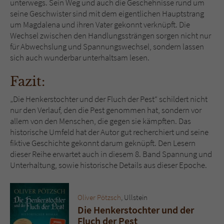
unterwegs. Sein Weg und auch die Geschehnisse rund um
seine Geschwister sind mit dem eigentlichen Hauptstrang
um Magdalena und ihren Vater gekonnt verknüpft. Die
Wechsel zwischen den Handlungssträngen sorgen nicht nur
für Abwechslung und Spannungswechsel, sondern lassen
sich auch wunderbar unterhaltsam lesen.
Fazit:
„Die Henkerstochter und der Fluch der Pest“ schildert nicht
nur den Verlauf, den die Pest genommen hat, sondern vor
allem von den Menschen, die gegen sie kämpften. Das
historische Umfeld hat der Autor gut recherchiert und seine
fiktive Geschichte gekonnt darum geknüpft. Den Lesern
dieser Reihe erwartet auch in diesem 8. Band Spannung und
Unterhaltung, sowie historische Details aus dieser Epoche.
Oliver Pötzsch
, Ullstein
Die Henkerstochter und der
Fluch der Pest