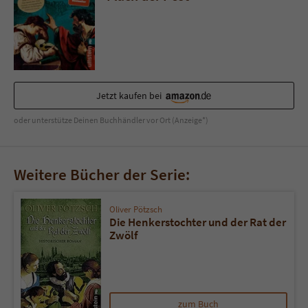
Jetzt kaufen bei
oder unterstütze Deinen Buchhändler vor Ort (Anzeige*)
Weitere Bücher der Serie:
Oliver Pötzsch
Die Henkerstochter und der Rat der
Zwölf
zum Buch