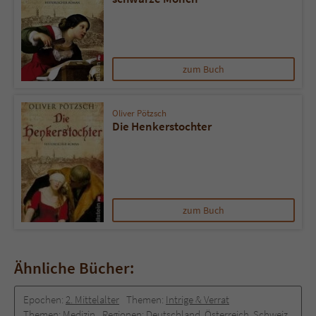
zum Buch
Oliver Pötzsch
Die Henkerstochter
zum Buch
Ähnliche Bücher:
Epochen:
2. Mittelalter
Themen:
Intrige & Verrat
Themen:
Medizin
Regionen:
Deutschland, Österreich, Schweiz