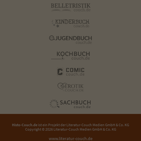
Histo-Couch.de
ist ein Projekt der
Literatur-Couch Medien GmbH & Co. KG
Copyright © 2026 Literatur-Couch Medien GmbH & Co. KG
www.literatur-couch.de