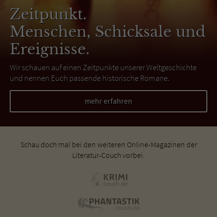
Zeitpunkt.
Menschen, Schicksale und
Ereignisse.
Wir schauen auf einen Zeitpunkte unserer Weltgeschichte
und nennen Euch passende historische Romane.
mehr erfahren
Schau doch mal bei den weiteren Online-Magazinen der
Literatur-Couch vorbei: