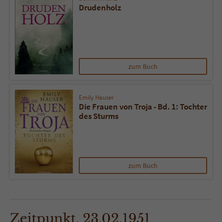
Drudenholz
zum Buch
Emily Hauser
Die Frauen von Troja - Bd. 1: Tochter
des Sturms
zum Buch
Zeitpunkt. 23.02.1951