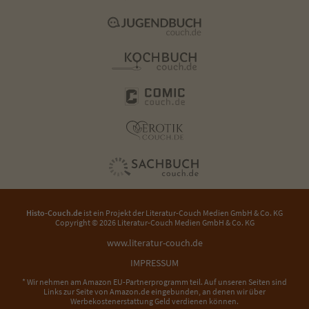
Histo-Couch.de
ist ein Projekt der
Literatur-Couch Medien GmbH & Co. KG
Copyright © 2026 Literatur-Couch Medien GmbH & Co. KG
www.literatur-couch.de
IMPRESSUM
* Wir nehmen am Amazon EU-Partnerprogramm teil. Auf unseren Seiten sind
Links zur Seite von Amazon.de eingebunden, an denen wir über
Werbekostenerstattung Geld verdienen können.