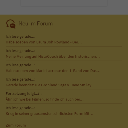
Neu im Forum
Ich lese gerade...:
Habe soeben von Laura Joh Rowland - Der…
Ich lese gerade...:
Meine Meinung auf HistoCouch über den historischen…
Ich lese gerade...:
Habe soeben von Marie Lacrosse den 1. Band von Das…
Ich lese gerade...:
Gerade beendet: Die Grönland Saga v. Jane Smiley …
Fortsetzung folgt...?!:
Ähnlich wie bei Filmen, so finde ich auch bei…
Ich lese gerade...:
Krieg in seiner grausamsten, ehrlichsten Form Mit…
Zum Forum