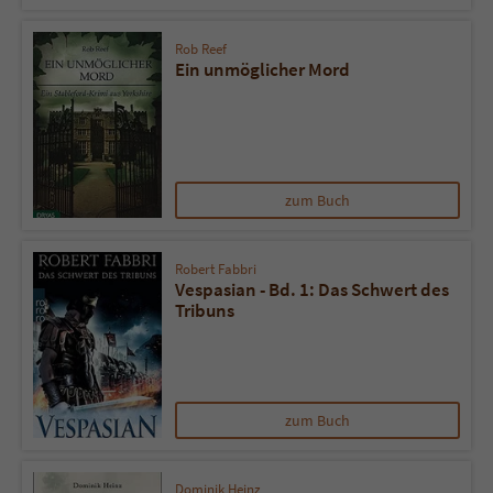
Sicherheitscode des Kontaktformulars zu
überprüfen.
Rob Reef
Ein unmöglicher Mord
zum Buch
Robert Fabbri
Vespasian - Bd. 1: Das Schwert des
Tribuns
zum Buch
Dominik Heinz