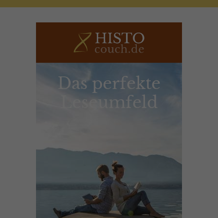
Das perfekte
Leseumfeld