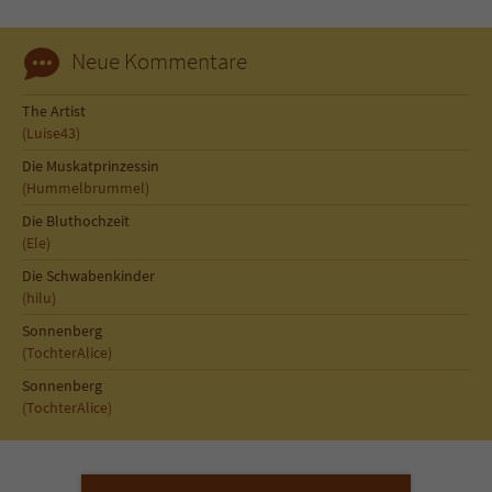
Neue Kommentare
The Artist
(Luise43)
Die Muskatprinzessin
(Hummelbrummel)
Die Bluthochzeit
(Ele)
Die Schwabenkinder
(hilu)
Sonnenberg
(TochterAlice)
Sonnenberg
(TochterAlice)