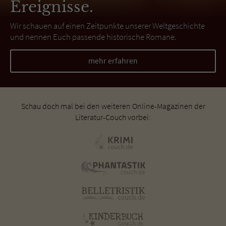
Ereignisse.
Wir schauen auf einen Zeitpunkte unserer Weltgeschichte
und nennen Euch passende historische Romane.
mehr erfahren
Schau doch mal bei den weiteren Online-Magazinen der
Literatur-Couch vorbei: