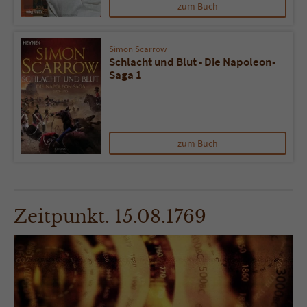
zum Buch
Simon Scarrow
Schlacht und Blut - Die Napoleon-
Saga 1
zum Buch
Zeitpunkt. 15.08.1769