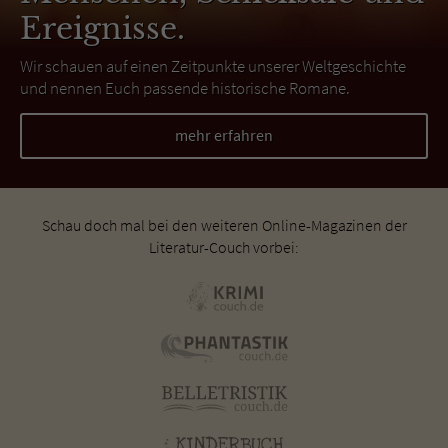
Ereignisse.
Wir schauen auf einen Zeitpunkte unserer Weltgeschichte
und nennen Euch passende historische Romane.
mehr erfahren
Schau doch mal bei den weiteren Online-Magazinen der
Literatur-Couch vorbei: