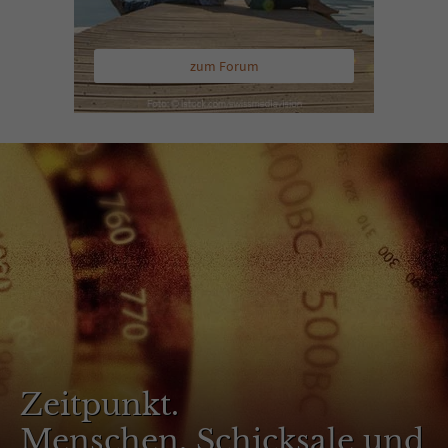
zum Forum
Zeitpunkt.
Menschen, Schicksale und