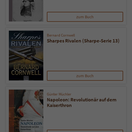
zum Buch
Bernard Cornwell
Sharpes Rivalen (Sharpe-Serie 13)
zum Buch
Günter Müchler
Napoleon: Revolutionär auf dem
Kaiserthron