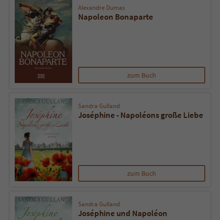
Alexandre Dumas
Napoleon Bonaparte
zum Buch
Sandra Gulland
Joséphine - Napoléons große Liebe
zum Buch
Sandra Gulland
Joséphine und Napoléon