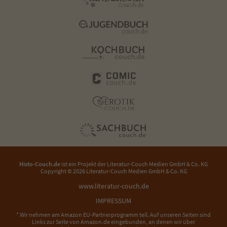
Histo-Couch.de
ist ein Projekt der
Literatur-Couch Medien GmbH & Co. KG
Copyright © 2026 Literatur-Couch Medien GmbH & Co. KG
www.literatur-couch.de
IMPRESSUM
* Wir nehmen am Amazon EU-Partnerprogramm teil. Auf unseren Seiten sind
Links zur Seite von Amazon.de eingebunden, an denen wir über