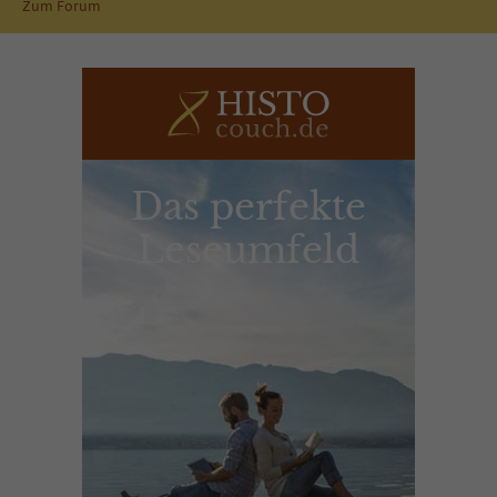
Zum Forum
Das perfekte
Leseumfeld