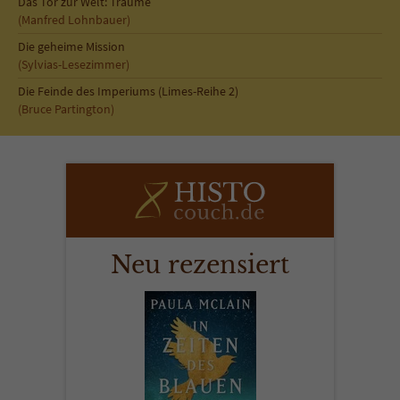
Das Tor zur Welt: Träume
(Manfred Lohnbauer)
Die geheime Mission
(Sylvias-Lesezimmer)
Die Feinde des Imperiums (Limes-Reihe 2)
(Bruce Partington)
Neu rezensiert