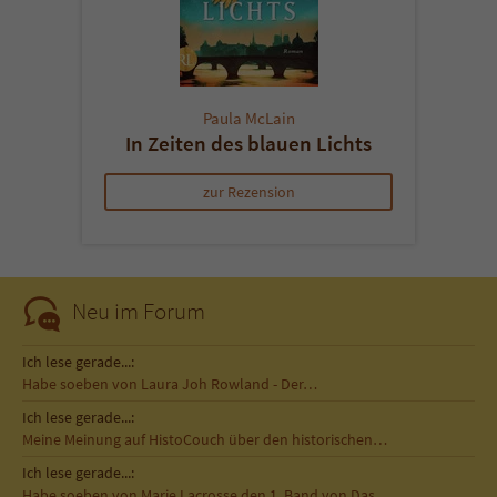
Paula McLain
In Zeiten des blauen Lichts
zur Rezension
Neu im Forum
Ich lese gerade...:
Habe soeben von Laura Joh Rowland - Der…
Ich lese gerade...:
Meine Meinung auf HistoCouch über den historischen…
Ich lese gerade...:
Habe soeben von Marie Lacrosse den 1. Band von Das…