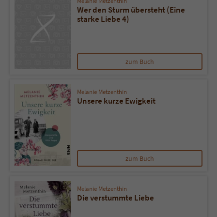
Melanie Metzenthin
Sicherheitscode des Kontaktformulars zu
Wer den Sturm übersteht (Eine
überprüfen.
starke Liebe 4)
zum Buch
Melanie Metzenthin
Unsere kurze Ewigkeit
zum Buch
Melanie Metzenthin
Die verstummte Liebe