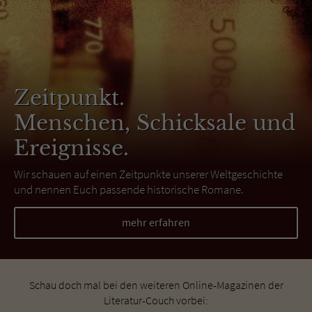
Zeitpunkt.
Menschen, Schicksale und
Ereignisse.
Wir schauen auf einen Zeitpunkte unserer Weltgeschichte
und nennen Euch passende historische Romane.
mehr erfahren
Schau doch mal bei den weiteren Online-Magazinen der
Literatur-Couch vorbei: