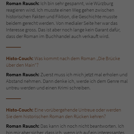
Roman Rausch:
Ich bin sehr gespannt, wie Würzburg
reagieren wird. Ich musste einen Weg gehen zwischen
historischen Fakten und Fiktion, die Geschichte musste
beidem gerecht werden. Von medialer Seite her war das
Interesse gross. Das ist aber noch lange kein Garant dafür,
dass der Roman im Buchhandel auch verkauft wird.
Histo-Couch:
Was kommt nach dem Roman „Die Brücke
über den Main“?
Roman Rausch:
Zuerst muss ich mich jetzt mal erholen und
Abstand nehmen. Dann denke ich, werde ich dem Genre mal
untreu werden und einen Krimi schreiben.
Histo-Couch:
Eine vorübergehende Untreue oder werden
Sie dem historischen Roman den Rücken kehren?
Roman Rausch:
Das kann ich noch nicht beantworten. Ich
bin mir aber sicher, dass ich, wenn ich auf ein interessantes