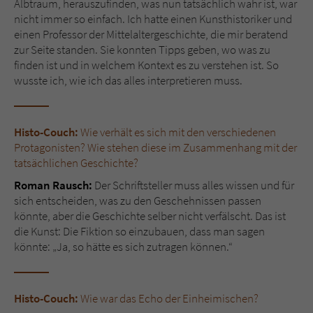
Albtraum, herauszufinden, was nun tatsächlich wahr ist, war
nicht immer so einfach. Ich hatte einen Kunsthistoriker und
einen Professor der Mittelaltergeschichte, die mir beratend
zur Seite standen. Sie konnten Tipps geben, wo was zu
finden ist und in welchem Kontext es zu verstehen ist. So
wusste ich, wie ich das alles interpretieren muss.
Histo-Couch:
Wie verhält es sich mit den verschiedenen
Protagonisten? Wie stehen diese im Zusammenhang mit der
tatsächlichen Geschichte?
Roman Rausch:
Der Schriftsteller muss alles wissen und für
sich entscheiden, was zu den Geschehnissen passen
könnte, aber die Geschichte selber nicht verfälscht. Das ist
die Kunst: Die Fiktion so einzubauen, dass man sagen
könnte: „Ja, so hätte es sich zutragen können.“
Histo-Couch:
Wie war das Echo der Einheimischen?