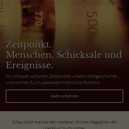
Zeitpunkt.
Menschen, Schicksale und
Ereignisse.
Wir schauen auf einen Zeitpunkte unserer Weltgeschichte
und nennen Euch passende historische Romane.
mehr erfahren
Schau doch mal bei den weiteren Online-Magazinen der
Literatur-Couch vorbei: