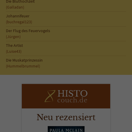
Die Bluthochzeit
(Galladan)
Johannifeuer
(buchregal123)
Der Flug des Feuervogels
(Jürgen)
The Artist
(Luise43)
Die Muskatprinzessin
(Hummelbrummel)
Neu rezensiert