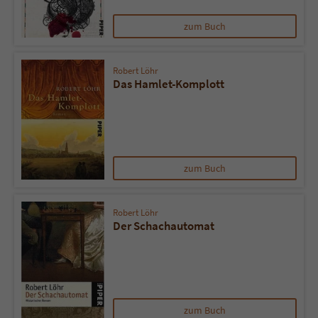
Sicherheitscode des Kontaktformulars zu
überprüfen.
zum Buch
Robert Löhr
Das Hamlet-Komplott
zum Buch
Robert Löhr
Der Schachautomat
zum Buch