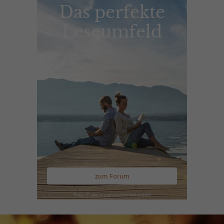
Das perfekte
Leseumfeld
zum Forum