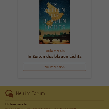
Paula McLain
In Zeiten des blauen Lichts
zur Rezension
Neu im Forum
Ich lese gerade...: