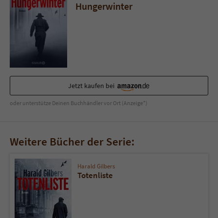
Hungerwinter
Jetzt kaufen bei
oder unterstütze Deinen Buchhändler vor Ort (Anzeige*)
Weitere Bücher der Serie:
Harald Gilbers
Totenliste