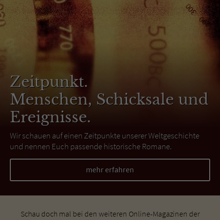
Zeitpunkt.
Menschen, Schicksale und
Ereignisse.
Wir schauen auf einen Zeitpunkte unserer Weltgeschichte
und nennen Euch passende historische Romane.
mehr erfahren
Schau doch mal bei den weiteren Online-Magazinen der