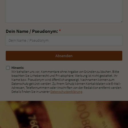
Dein Name / Pseudonym:
*
Nicht
ausfüllen!
Hinweis:
Wir behalten uns vor, Kommentare ohne Angabe von Gründen zu löschen. Bitte
beachten Sie Urheberrecht und Privatsphäre; Werbung ist nicht gestattet. Ihr
Name bzw. Pseudonym wird öffentlich angezeigt; Nachnamen können zum
Datenschutz gekürzt werden. Zu Ihrem Schutz können Kontaktdaten wie E-Mail-
Adressen, Telefonnummern oder Anschriften von der Redaktion entfernt werden.
Details finden Sie in unserer
Datenschutzerklärung
.