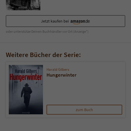
Jetzt kaufen bei
oder unterstütze Deinen Buchhändler vor Ort (Anzeige*)
Weitere Bücher der Serie:
Harald Gilbers
Hungerwinter
zum Buch