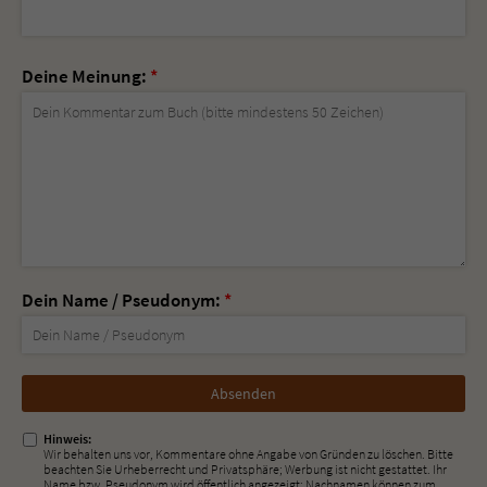
Deine Meinung:
*
Dein Name / Pseudonym:
*
Nicht
ausfüllen!
Hinweis:
Wir behalten uns vor, Kommentare ohne Angabe von Gründen zu löschen. Bitte
beachten Sie Urheberrecht und Privatsphäre; Werbung ist nicht gestattet. Ihr
Name bzw. Pseudonym wird öffentlich angezeigt; Nachnamen können zum