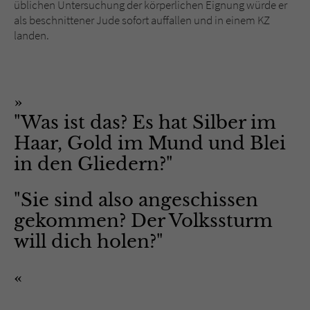
üblichen Untersuchung der körperlichen Eignung würde er
als beschnittener Jude sofort auffallen und in einem KZ
landen.
"Was ist das? Es hat Silber im
Haar, Gold im Mund und Blei
in den Gliedern?"
"Sie sind also angeschissen
gekommen? Der Volkssturm
will dich holen?"