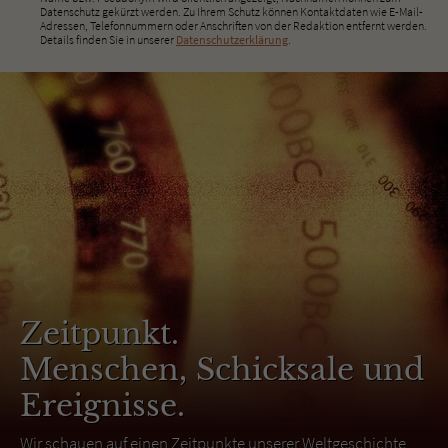
Datenschutz gekürzt werden. Zu Ihrem Schutz können Kontaktdaten wie E-Mail-
Adressen, Telefonnummern oder Anschriften von der Redaktion entfernt werden.
Details finden Sie in unserer
Datenschutzerklärung
.
Zeitpunkt.
Menschen, Schicksale und
Ereignisse.
Wir schauen auf einen Zeitpunkte unserer Weltgeschichte