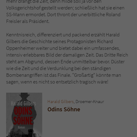
mehr drängt die Zeit, denn Hilde soll ja vor den
Volksgerichtshof gestellt werden; schließlich hat sie einen
SS-Mann ermordet. Dort thront der unerbittliche Roland
Freisler als Präsident.
Kenntnisreich, differenziert und packend erzählt Harald
Gilbers die Geschichte seines Protagonisten Richard
Oppenheimer weiter und bietet dabei ein umfassendes,
intensiv erlebbares Bild der damaligen Zeit. Das Dritte Reich
steht am Abgrund, dessen Ende unmittelbar bevor. Düster
wie die Zeit und die Verdunklung bei den ständigen
Bombenangriffen ist das Finale. "Großartig" könnte man
sagen, wenn es nicht so entsetzlich tragisch wäre!
Harald Gilbers
, Droemer-Knaur
Odins Söhne