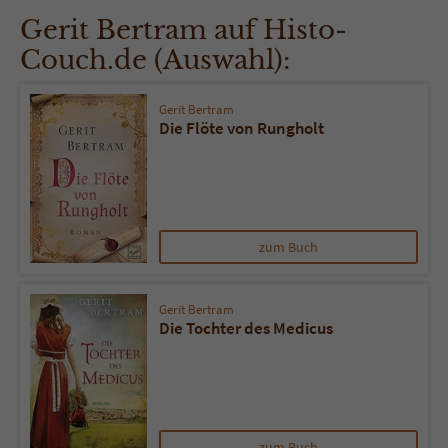
Gerit Bertram auf Histo-
Couch.de (Auswahl):
Gerit Bertram
Die Flöte von Rungholt
zum Buch
Gerit Bertram
Die Tochter des Medicus
zum Buch