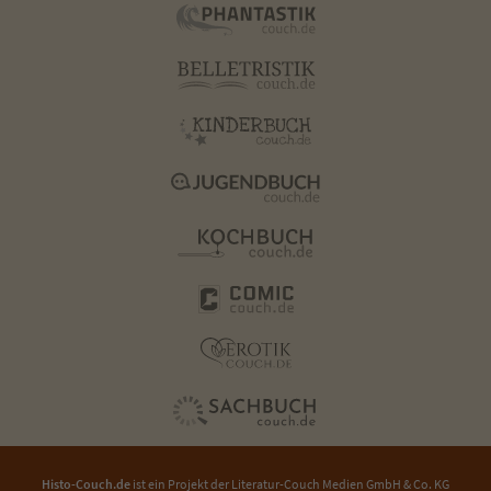
Histo-Couch.de
ist ein Projekt der
Literatur-Couch Medien GmbH & Co. KG