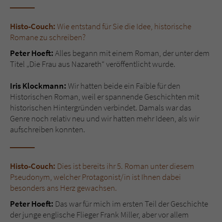
Histo-Couch:
Wie entstand für Sie die Idee, historische
Romane zu schreiben?
Peter Hoeft:
Alles begann mit einem Roman, der unter dem
Titel „Die Frau aus Nazareth“ veröffentlicht wurde.
Iris Klockmann:
Wir hatten beide ein Faible für den
Historischen Roman, weil er spannende Geschichten mit
historischen Hintergründen verbindet. Damals war das
Genre noch relativ neu und wir hatten mehr Ideen, als wir
aufschreiben konnten.
Histo-Couch:
Dies ist bereits ihr 5. Roman unter diesem
Pseudonym, welcher Protagonist/in ist Ihnen dabei
besonders ans Herz gewachsen.
Peter Hoeft:
Das war für mich im ersten Teil der Geschichte
der junge englische Flieger Frank Miller, aber vor allem