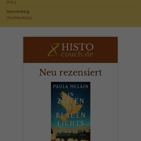
(hilu)
Sonnenberg
(TochterAlice)
Neu rezensiert