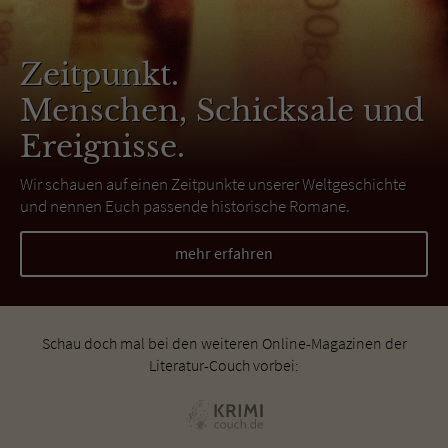
Zeitpunkt.
Menschen, Schicksale und
Ereignisse.
Wir schauen auf einen Zeitpunkte unserer Weltgeschichte
und nennen Euch passende historische Romane.
mehr erfahren
Schau doch mal bei den weiteren Online-Magazinen der
Literatur-Couch vorbei: