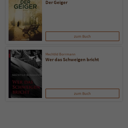
Sicherheitscode des Kontaktformulars zu
Der Geiger
überprüfen.
zum Buch
Mechtild Borrmann
Wer das Schweigen bricht
zum Buch