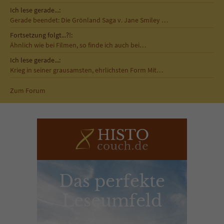
Ich lese gerade...:
Gerade beendet: Die Grönland Saga v. Jane Smiley …
Fortsetzung folgt...?!:
Ähnlich wie bei Filmen, so finde ich auch bei…
Ich lese gerade...:
Krieg in seiner grausamsten, ehrlichsten Form Mit…
Zum Forum
Das perfekte
Leseumfeld