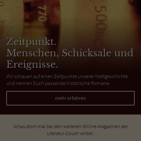
Zeitpunkt.
Menschen, Schicksale und
Ereignisse.
Wir schauen auf einen Zeitpunkte unserer Weltgeschichte
und nennen Euch passende historische Romane.
mehr erfahren
Schau doch mal bei den weiteren Online-Magazinen der
Literatur-Couch vorbei: