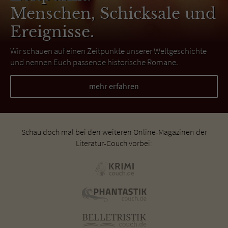
Menschen, Schicksale und
Ereignisse.
Wir schauen auf einen Zeitpunkte unserer Weltgeschichte
und nennen Euch passende historische Romane.
mehr erfahren
Schau doch mal bei den weiteren Online-Magazinen der
Literatur-Couch vorbei: