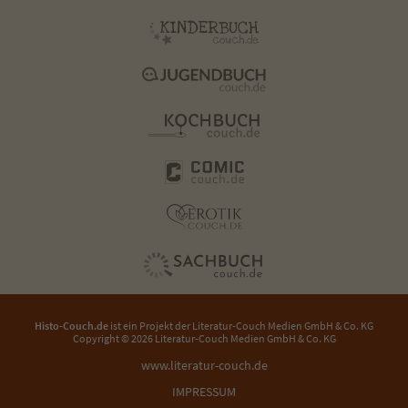
Histo-Couch.de
ist ein Projekt der
Literatur-Couch Medien GmbH & Co. KG
Copyright © 2026 Literatur-Couch Medien GmbH & Co. KG
www.literatur-couch.de
IMPRESSUM