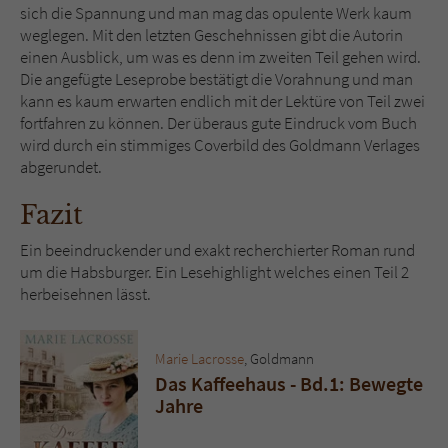
sich die Spannung und man mag das opulente Werk kaum
weglegen. Mit den letzten Geschehnissen gibt die Autorin
einen Ausblick, um was es denn im zweiten Teil gehen wird.
Die angefügte Leseprobe bestätigt die Vorahnung und man
kann es kaum erwarten endlich mit der Lektüre von Teil zwei
fortfahren zu können. Der überaus gute Eindruck vom Buch
wird durch ein stimmiges Coverbild des Goldmann Verlages
abgerundet.
Fazit
Ein beeindruckender und exakt recherchierter Roman rund
um die Habsburger. Ein Lesehighlight welches einen Teil 2
herbeisehnen lässt.
Marie Lacrosse
, Goldmann
Das Kaffeehaus - Bd.1: Bewegte
Jahre