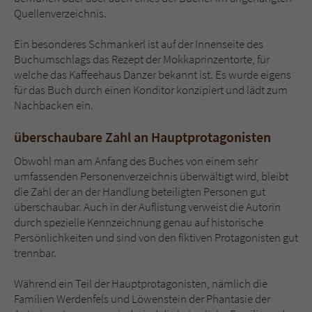
Quellenverzeichnis.
Ein besonderes Schmankerl ist auf der Innenseite des
Buchumschlags das Rezept der Mokkaprinzentorte, für
welche das Kaffeehaus Danzer bekannt ist. Es wurde eigens
für das Buch durch einen Konditor konzipiert und lädt zum
Nachbacken ein.
überschaubare Zahl an Hauptprotagonisten
Obwohl man am Anfang des Buches von einem sehr
umfassenden Personenverzeichnis überwältigt wird, bleibt
die Zahl der an der Handlung beteiligten Personen gut
überschaubar. Auch in der Auflistung verweist die Autorin
durch spezielle Kennzeichnung genau auf historische
Persönlichkeiten und sind von den fiktiven Protagonisten gut
trennbar.
Während ein Teil der Hauptprotagonisten, nämlich die
Familien Werdenfels und Löwenstein der Phantasie der