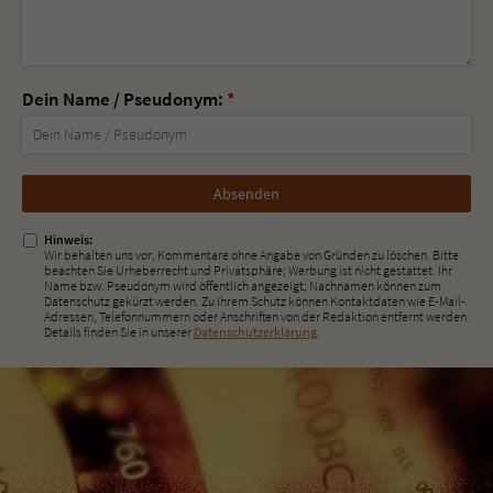
Dein Name / Pseudonym:
*
Nicht
ausfüllen!
Hinweis:
Wir behalten uns vor, Kommentare ohne Angabe von Gründen zu löschen. Bitte
beachten Sie Urheberrecht und Privatsphäre; Werbung ist nicht gestattet. Ihr
Name bzw. Pseudonym wird öffentlich angezeigt; Nachnamen können zum
Datenschutz gekürzt werden. Zu Ihrem Schutz können Kontaktdaten wie E-Mail-
Adressen, Telefonnummern oder Anschriften von der Redaktion entfernt werden.
Details finden Sie in unserer
Datenschutzerklärung
.