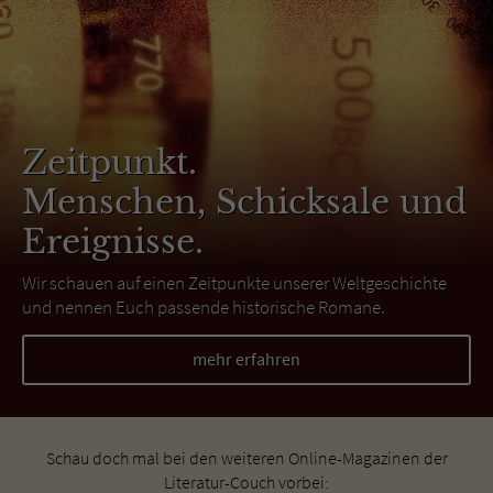
Zeitpunkt.
Menschen, Schicksale und
Ereignisse.
Wir schauen auf einen Zeitpunkte unserer Weltgeschichte
und nennen Euch passende historische Romane.
mehr erfahren
Schau doch mal bei den weiteren Online-Magazinen der
Literatur-Couch vorbei: