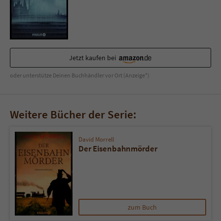
Jetzt kaufen bei
oder unterstütze Deinen Buchhändler vor Ort (Anzeige*)
Weitere Bücher der Serie:
David Morrell
Der Eisenbahnmörder
zum Buch