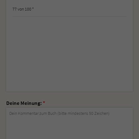
77 von 100 °
Deine Meinung:
*