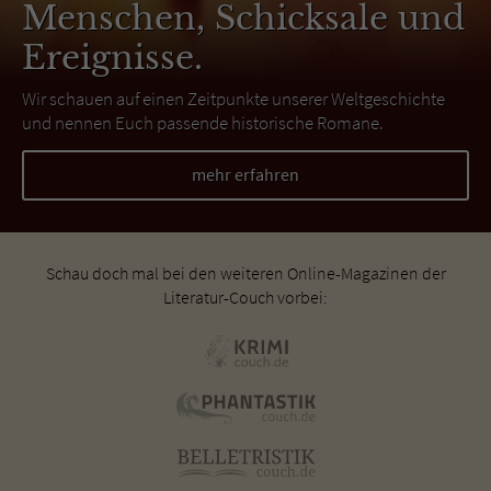
Menschen, Schicksale und
Ereignisse.
Wir schauen auf einen Zeitpunkte unserer Weltgeschichte
und nennen Euch passende historische Romane.
mehr erfahren
Schau doch mal bei den weiteren Online-Magazinen der
Literatur-Couch vorbei: