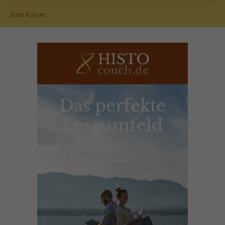
Zum Forum
Das perfekte
Leseumfeld