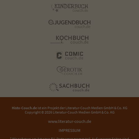
Histo-Couch.de
ist ein Projekt der
Literatur-Couch Medien GmbH & Co. KG
Copyright © 2026 Literatur-Couch Medien GmbH & Co. KG
www.literatur-couch.de
IMPRESSUM
* Wir nehmen am Amazon EU-Partnerprogramm teil. Auf unseren Seiten sind