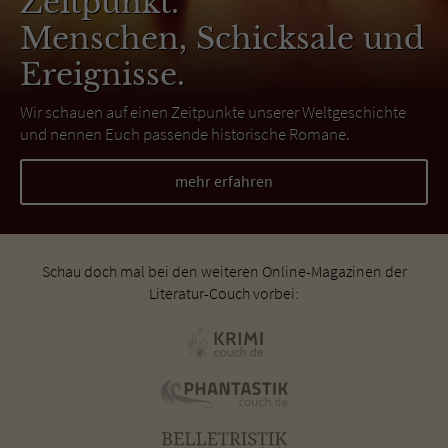
Zeitpunkt.
Menschen, Schicksale und
Ereignisse.
Wir schauen auf einen Zeitpunkte unserer Weltgeschichte
und nennen Euch passende historische Romane.
mehr erfahren
Schau doch mal bei den weiteren Online-Magazinen der
Literatur-Couch vorbei: