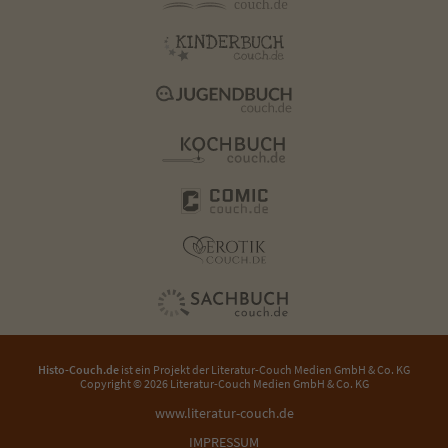
Histo-Couch.de
ist ein Projekt der
Literatur-Couch Medien GmbH & Co. KG
Copyright © 2026 Literatur-Couch Medien GmbH & Co. KG
www.literatur-couch.de
IMPRESSUM