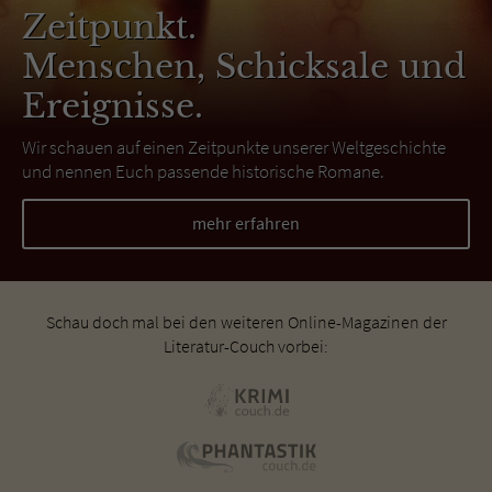
Zeitpunkt.
Menschen, Schicksale und
Ereignisse.
Wir schauen auf einen Zeitpunkte unserer Weltgeschichte
und nennen Euch passende historische Romane.
mehr erfahren
Schau doch mal bei den weiteren Online-Magazinen der
Literatur-Couch vorbei: