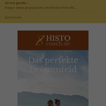
Ich lese gerade...:
Krieg in seiner grausamsten, ehrlichsten Form Mit…
Zum Forum
Das perfekte
Leseumfeld