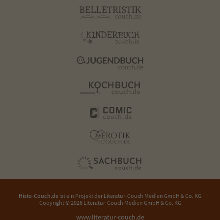
Histo-Couch.de
ist ein Projekt der
Literatur-Couch Medien GmbH & Co. KG
Copyright © 2026 Literatur-Couch Medien GmbH & Co. KG
www.literatur-couch.de