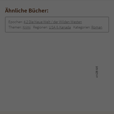
Ähnliche Bücher:
Epochen:
4.2 Die Neue Welt / der Wilden Westen
Themen:
Krimi
Regionen:
USA & Kanada
Kategorien:
Roman