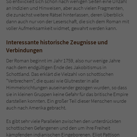
So entwickelt sich schon nach wenigen Seiten eine Unzahl
an Indizien und Hinweisen, aber auch vielen Fragmenten,
die zunächst weitere Rätsel hinterlassen, deren Überblick
dann auch nur von der Leserschaft, die sich dem Roman mit
voller Aufmerksamkeit widmet, gewahrt werden kann.
Interessante historische Zeugnisse und
Verbindungen
Der Roman beginnt im Jahr 1759, also nur wenige Jahre
nach dem endgültigen Ende des Jakobitismus in
Schottland. Das erklärt die Vielzahl von schottischen
"Verbrechern", die quasi wie Glutnester in alle
Himmelsrichtungen auseinander gezogen wurden, so dass
sie in kleinen Gruppen keine Gefahr für das britische Empire
darstellen konnten. Ein großer Teil dieser Menschen wurde
auch nach Amerika gebracht.
Es gibt sehr viele Parallelen zwischen den unterdrückten
schottischen Gefangenen und den um ihre Freiheit
kämpfenden indianischen Eingeborenen. Eliot Pattison