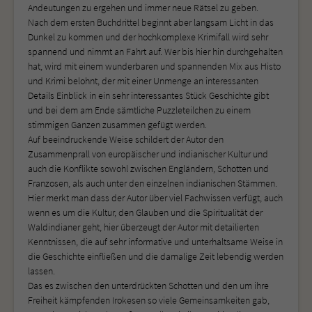
Andeutungen zu ergehen und immer neue Rätsel zu geben.
Nach dem ersten Buchdrittel beginnt aber langsam Licht in das
Dunkel zu kommen und der hochkomplexe Krimifall wird sehr
spannend und nimmt an Fahrt auf. Wer bis hier hin durchgehalten
hat, wird mit einem wunderbaren und spannenden Mix aus Histo
und Krimi belohnt, der mit einer Unmenge an interessanten
Details Einblick in ein sehr interessantes Stück Geschichte gibt
und bei dem am Ende sämtliche Puzzleteilchen zu einem
stimmigen Ganzen zusammen gefügt werden.
Auf beeindruckende Weise schildert der Autor den
Zusammenprall von europäischer und indianischer Kultur und
auch die Konflikte sowohl zwischen Engländern, Schotten und
Franzosen, als auch unter den einzelnen indianischen Stämmen.
Hier merkt man dass der Autor über viel Fachwissen verfügt, auch
wenn es um die Kultur, den Glauben und die Spiritualität der
Waldindianer geht, hier überzeugt der Autor mit detailierten
Kenntnissen, die auf sehr informative und unterhaltsame Weise in
die Geschichte einfließen und die damalige Zeit lebendig werden
lassen.
Das es zwischen den unterdrückten Schotten und den um ihre
Freiheit kämpfenden Irokesen so viele Gemeinsamkeiten gab,