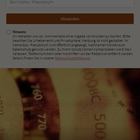
Nicht
ausfüllen!
Hinweis:
Wir behalten uns vor, Kommentare ohne Angabe von Gründen zu löschen. Bitte
beachten Sie Urheberrecht und Privatsphäre; Werbung ist nicht gestattet. Ihr
Name bzw. Pseudonym wird öffentlich angezeigt; Nachnamen können zum
Datenschutz gekürzt werden. Zu Ihrem Schutz können Kontaktdaten wie E-Mail-
Adressen, Telefonnummern oder Anschriften von der Redaktion entfernt werden.
Details finden Sie in unserer
Datenschutzerklärung
.