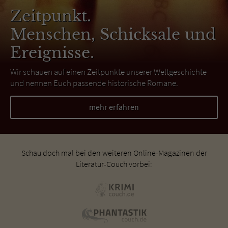
Zeitpunkt.
Menschen, Schicksale und
Ereignisse.
Wir schauen auf einen Zeitpunkte unserer Weltgeschichte
und nennen Euch passende historische Romane.
mehr erfahren
Schau doch mal bei den weiteren Online-Magazinen der
Literatur-Couch vorbei: