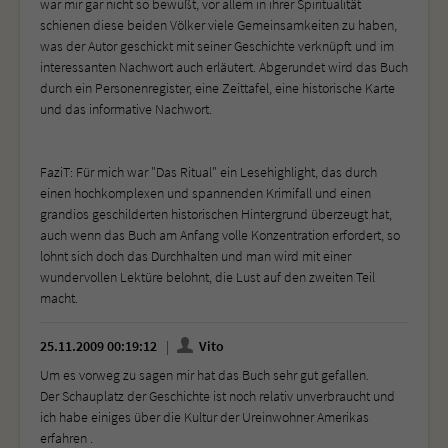
war mir gar nicht so bewußt, vor allem in ihrer Spiritualität
schienen diese beiden Völker viele Gemeinsamkeiten zu haben,
was der Autor geschickt mit seiner Geschichte verknüpft und im
interessanten Nachwort auch erläutert. Abgerundet wird das Buch
durch ein Personenregister, eine Zeittafel, eine historische Karte
und das informative Nachwort.
FaziT: Für mich war "Das Ritual" ein Lesehighlight, das durch
einen hochkomplexen und spannenden Krimifall und einen
grandios geschilderten historischen Hintergrund überzeugt hat,
auch wenn das Buch am Anfang volle Konzentration erfordert, so
lohnt sich doch das Durchhalten und man wird mit einer
wundervollen Lektüre belohnt, die Lust auf den zweiten Teil
macht.
25.11.2009 00:19:12
Vito
Um es vorweg zu sagen mir hat das Buch sehr gut gefallen.
Der Schauplatz der Geschichte ist noch relativ unverbraucht und
ich habe einiges über die Kultur der Ureinwohner Amerikas
erfahren .