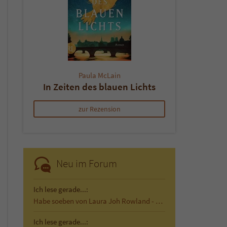
Paula McLain
In Zeiten des blauen Lichts
zur Rezension
Neu im Forum
Ich lese gerade...:
Habe soeben von Laura Joh Rowland - Der…
Ich lese gerade...: