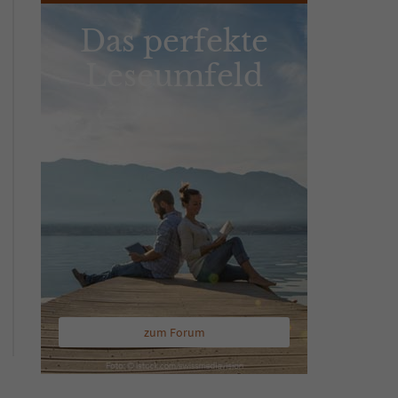
Das perfekte
Leseumfeld
zum Forum