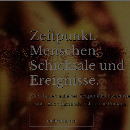
Zeitpunkt.
Menschen,
Schicksale und
Ereignisse.
Wir schauen auf einen Zeitpunkte unserer We
nennen Euch passende historische Romane.
mehr erfahren