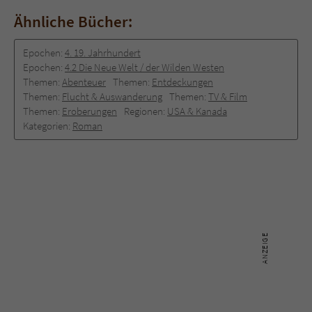
Ähnliche Bücher:
Epochen:
4. 19. Jahrhundert
Epochen:
4.2 Die Neue Welt / der Wilden Westen
Themen:
Abenteuer
Themen:
Entdeckungen
Themen:
Flucht & Auswanderung
Themen:
TV & Film
Themen:
Eroberungen
Regionen:
USA & Kanada
Kategorien:
Roman