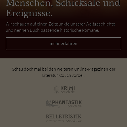
Menschen, Schicksale und
Ereignisse.
Wir schauen auf einen Zeitpunkte unserer Weltgeschichte
und nennen Euch passende historische Romane.
mehr erfahren
Schau doch mal bei den weiteren Online-Magazinen der
Literatur-Couch vorbei: