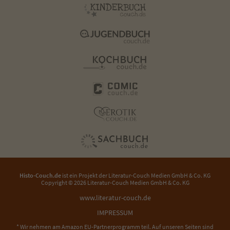
Histo-Couch.de
ist ein Projekt der
Literatur-Couch Medien GmbH & Co. KG
Copyright © 2026 Literatur-Couch Medien GmbH & Co. KG
www.literatur-couch.de
IMPRESSUM
* Wir nehmen am Amazon EU-Partnerprogramm teil. Auf unseren Seiten sind