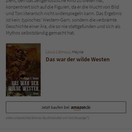
zieht, den das zeitgenössische Kino zu bieten hat,
konzentriert sich auf die Figuren, da er die Wucht von Bild
und Ton literarisch nicht widerspiegeln kann. Das Ergebnis
ist kein ‚typisches‘ Western-Garn, sondern die verbrämte
Geschichte einer Ära, die so nie stattgefunden und sich als
Mythos selbstständig gemacht hat.
Louis L'Amour
, Heyne
Das war der wilde Westen
Jetzt kaufen bei
oder unterstütze Deinen Buchhändler vor Ort (Anzeige*)