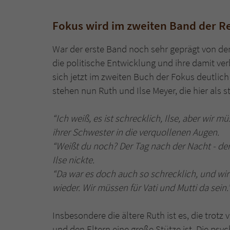
Fokus wird im zweiten Band der R
War der erste Band noch sehr geprägt von d
die politische Entwicklung und ihre damit v
sich jetzt im zweiten Buch der Fokus deutlic
stehen nun Ruth und Ilse Meyer, die hier als 
“Ich weiß, es ist schrecklich, Ilse, aber wir
ihrer Schwester in die verquollenen Augen.
“Weißt du noch? Der Tag nach der Nacht - de
Ilse nickte.
“Da war es doch auch so schrecklich, und wir
wieder. Wir müssen für Vati und Mutti da sein.
Insbesondere die ältere Ruth ist es, die trotz
und den Eltern eine große Stütze ist. Die psyc