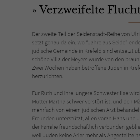
Verzweifelte Fluch
Der zweite Teil der Seidenstadt-Reihe von Ul
setzt genau da ein, wo “Jahre aus Seide” ende
jüdische Gemeinde in Krefeld sind entsetzt übe
schöne Villa der Meyers wurde von den bra
Zwei Wochen haben betroffene Juden in Krefe
herzurichten.
Für Ruth und ihre jüngere Schwester Ilse wir
Mutter Martha schwer verstört ist, und den 
mehrfach von einem jüdischen Arzt behandelt
Freunden unterstützt, allen voran Hans und J
der Familie freundschaftlich verbunden gebl
weil Juden keine Arier mehr als Angestellte h