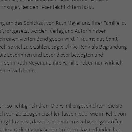
fhanger, der den Leser leicht zittern lässt.
ung um das Schicksal von Ruth Meyer und ihrer Familie ist
s”, fortgesetzt worden. Verlag und Autorin haben
h einen vierten Band geben wird. “Träume aus Samt”
och so viel zu erzählen, sagte Ulrike Renk als Begründung
. Die Leserinnen und Leser dieser bewegten und
 denn Ruth Meyer und ihre Familie haben nun wirklich
n es sich lohnt.
n, so richtig nah dran. Die Familiengeschichten, die sie
ich von Zeitzeugen erzählen lassen, oder wie im Falle von
g klasse ist, dass die Autorin im Nachwort ganz offen
was sie aus dramaturgischen Gründen dazu erfunden hat.