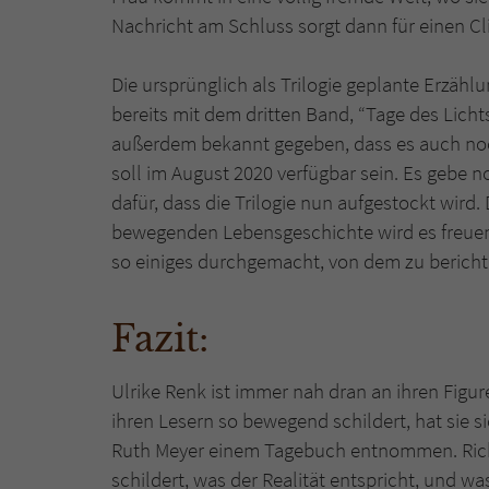
Nachricht am Schluss sorgt dann für einen Clif
Die ursprünglich als Trilogie geplante Erzähl
bereits mit dem dritten Band, “Tage des Licht
außerdem bekannt gegeben, dass es auch noc
soll im August 2020 verfügbar sein. Es gebe n
dafür, dass die Trilogie nun aufgestockt wird
bewegenden Lebensgeschichte wird es freuen,
so einiges durchgemacht, von dem zu berichte
Fazit:
Ulrike Renk ist immer nah dran an ihren Figure
ihren Lesern so bewegend schildert, hat sie s
Ruth Meyer einem Tagebuch entnommen. Richti
schildert, was der Realität entspricht, und 