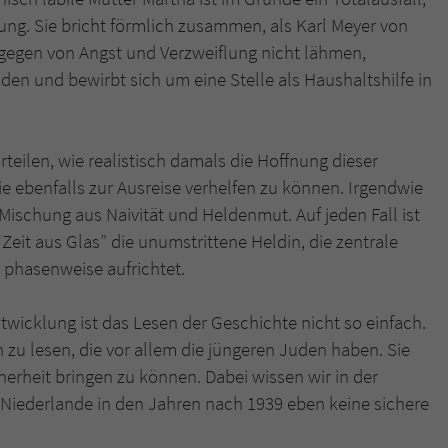
dlung. Sie bricht förmlich zusammen, als Karl Meyer von
dagegen von Angst und Verzweiflung nicht lähmen,
den und bewirbt sich um eine Stelle als Haushaltshilfe in
eilen, wie realistisch damals die Hoffnung dieser
ie ebenfalls zur Ausreise verhelfen zu können. Irgendwie
Mischung aus Naivität und Heldenmut. Auf jeden Fall ist
“Zeit aus Glas” die unumstrittene Heldin, die zentrale
e phasenweise aufrichtet.
twicklung ist das Lesen der Geschichte nicht so einfach.
zu lesen, die vor allem die jüngeren Juden haben. Sie
herheit bringen zu können. Dabei wissen wir in der
 Niederlande in den Jahren nach 1939 eben keine sichere