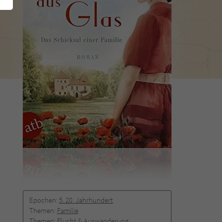
Epochen:
5. 20. Jahrhundert
Themen:
Familie
Themen:
Flucht & Auswanderung