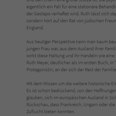
eigentlich ein Fall für eine stationäre Behan
der Gestapo verhaftet wird. Ruth lässt sich 
sondern hört auf den Rat von jüdischen Freun
England.
Aus heutiger Perspektive kann man kaum beurt
jungen Frau war, aus dem Ausland ihrer Famil
wirkt diese Haltung und ihr Handeln wie eine 
Ruth Meyer, deutlicher als im ersten Buch, in 
Protagonistin, an der sich der Rest der Famili
Mit dem Wissen um die weitere historische En
Es ist schon bedrückend, von den Hoffnungen 
glauben, sich im europäischen Ausland in Sic
Rückschau, dass Frankreich, Ungarn oder die
Zuflucht bieten konnten.