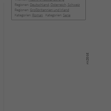
Regionen:
Deutschland, Österreich, Schweiz
Regionen:
Großbritannien und Irland
Kategorien:
Roman
Kategorien:
Serie