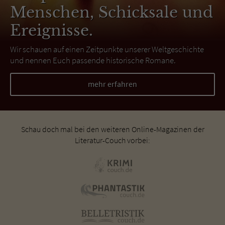
Menschen, Schicksale und
Ereignisse.
Wir schauen auf einen Zeitpunkte unserer Weltgeschichte
und nennen Euch passende historische Romane.
mehr erfahren
Schau doch mal bei den weiteren Online-Magazinen der
Literatur-Couch vorbei: