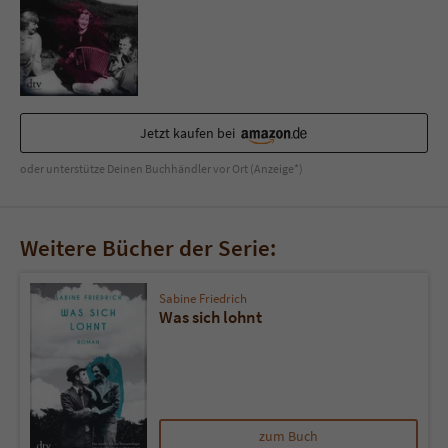
Jetzt kaufen bei
oder unterstütze Deinen Buchhändler vor Ort (Anzeige*)
Weitere Bücher der Serie:
Sabine Friedrich
Was sich lohnt
zum Buch