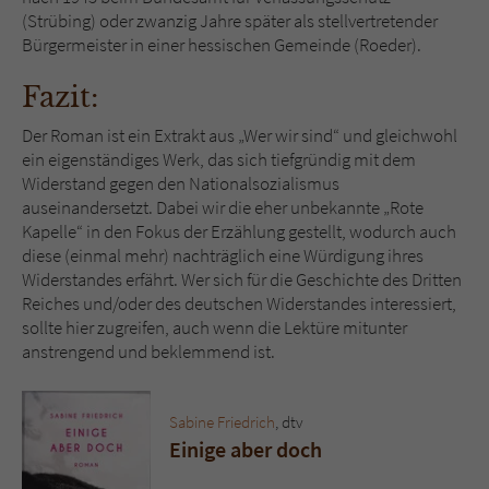
(Strübing) oder zwanzig Jahre später als stellvertretender
Bürgermeister in einer hessischen Gemeinde (Roeder).
Fazit:
Der Roman ist ein Extrakt aus „Wer wir sind“ und gleichwohl
ein eigenständiges Werk, das sich tiefgründig mit dem
Widerstand gegen den Nationalsozialismus
auseinandersetzt. Dabei wir die eher unbekannte „Rote
Kapelle“ in den Fokus der Erzählung gestellt, wodurch auch
diese (einmal mehr) nachträglich eine Würdigung ihres
Widerstandes erfährt. Wer sich für die Geschichte des Dritten
Reiches und/oder des deutschen Widerstandes interessiert,
sollte hier zugreifen, auch wenn die Lektüre mitunter
anstrengend und beklemmend ist.
Sabine Friedrich
, dtv
Einige aber doch