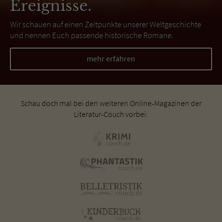
Ereignisse.
Wir schauen auf einen Zeitpunkte unserer Weltgeschichte
und nennen Euch passende historische Romane.
mehr erfahren
Schau doch mal bei den weiteren Online-Magazinen der
Literatur-Couch vorbei: