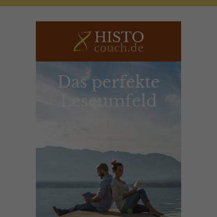
Das perfekte
Leseumfeld