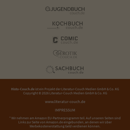
Histo-Couch.de
ist ein Projekt der
Literatur-Couch Medien GmbH & Co. KG
Copyright © 2026 Literatur-Couch Medien GmbH & Co. KG
www.literatur-couch.de
IMPRESSUM
* Wir nehmen am Amazon EU-Partnerprogramm teil. Auf unseren Seiten sind
Links zur Seite von Amazon.de eingebunden, an denen wir über
Werbekostenerstattung Geld verdienen können.