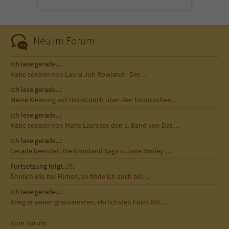
Sicherheitscode des Kontaktformulars zu
überprüfen.
Neu im Forum
Ich lese gerade...:
Habe soeben von Laura Joh Rowland - Der…
Ich lese gerade...:
Meine Meinung auf HistoCouch über den historischen…
Ich lese gerade...:
Habe soeben von Marie Lacrosse den 1. Band von Das…
Ich lese gerade...:
Gerade beendet: Die Grönland Saga v. Jane Smiley …
Fortsetzung folgt...?!:
Ähnlich wie bei Filmen, so finde ich auch bei…
Ich lese gerade...:
Krieg in seiner grausamsten, ehrlichsten Form Mit…
Zum Forum