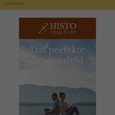
Zum Forum
Das perfekte
Leseumfeld