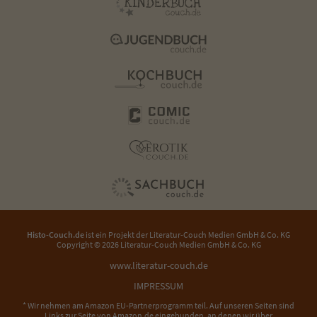
Histo-Couch.de
ist ein Projekt der
Literatur-Couch Medien GmbH & Co. KG
Copyright © 2026 Literatur-Couch Medien GmbH & Co. KG
www.literatur-couch.de
IMPRESSUM
* Wir nehmen am Amazon EU-Partnerprogramm teil. Auf unseren Seiten sind
Links zur Seite von Amazon.de eingebunden, an denen wir über