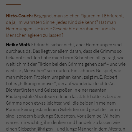
Name
tx_pwcomments_ahash
Histo-Couch:
Begegnet man solchen Figuren mit Ehrfurcht,
da ja, im wahrsten Sinne, jedes Kind sie kennt? Hat man
Anbieter
Literatur-Couch Medien GmbH & Co. KG
Hemmungen, sie in die Geschichte einzubauen und als
Menschen agieren zu lassen?
Laufzeit
1 Jahr
Heike Wolf:
Ehrfurcht sicher nicht, aber Hemmungen sind
durchaus da. Das liegt vor allem daran, dass die Grimms so
Zweck
Cookie für Kommentare einzelner Buchtitel
bekannt sind. Ich habe mich beim Schreiben oft gefragt, wie
weit ich mit der Fiktion bei den Grimms gehen darf – und wie
weit sie „Menschen“ sein dürfen. Ein schönes Beispiel, wie
Name
fe_typo_user
man mit dem Problem umgehen kann, zeigt m.E. Robert
Löhrs „Erlkönigmanöver“, der auf wunderbar leichte Art
Anbieter
Literatur-Couch Medien GmbH & Co. KG
Dichterfürsten und Geistesgrößen in einer rasanten
Räuberpistole Abenteuer erleben lässt. Ich hatte es bei den
Laufzeit
Session
Grimms noch etwas leichter, weil die beiden in meinem
Roman keine gestandenen Gelehrten und gesetzte Herren
Dieses Cookie gewährleistet die
sind, sondern blutjunge Studenten. Vor allem bei Wilhelm
Kommunikation der Webseite mit dem
war es mir wichtig, ihn denken und handeln zu lassen wie
Zweck
Benutzer. Es wird benötigt um z. B. den
einen Siebzehnjährigen – und junge Männer in dem Alter tun