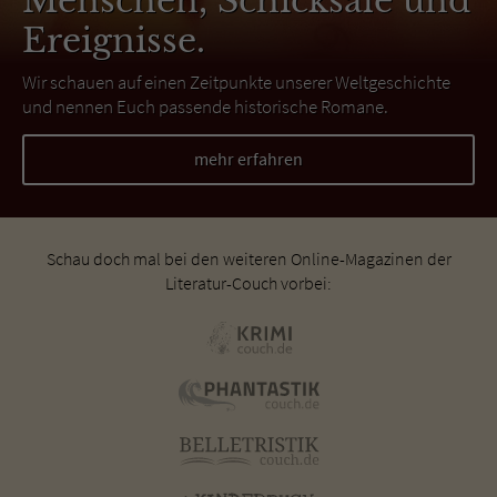
Menschen, Schicksale und
Ereignisse.
Wir schauen auf einen Zeitpunkte unserer Weltgeschichte
und nennen Euch passende historische Romane.
mehr erfahren
Schau doch mal bei den weiteren Online-Magazinen der
Literatur-Couch vorbei: