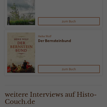
zum Buch
Heike Wolf
Der Bernsteinbund
zum Buch
weitere Interviews auf Histo-
Couch.de