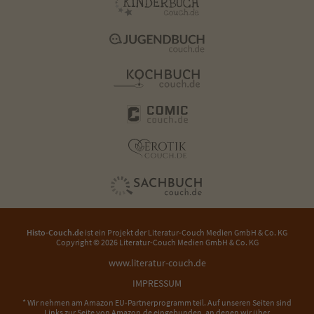
Histo-Couch.de
ist ein Projekt der
Literatur-Couch Medien GmbH & Co. KG
Copyright © 2026 Literatur-Couch Medien GmbH & Co. KG
www.literatur-couch.de
IMPRESSUM
* Wir nehmen am Amazon EU-Partnerprogramm teil. Auf unseren Seiten sind
Links zur Seite von Amazon.de eingebunden, an denen wir über