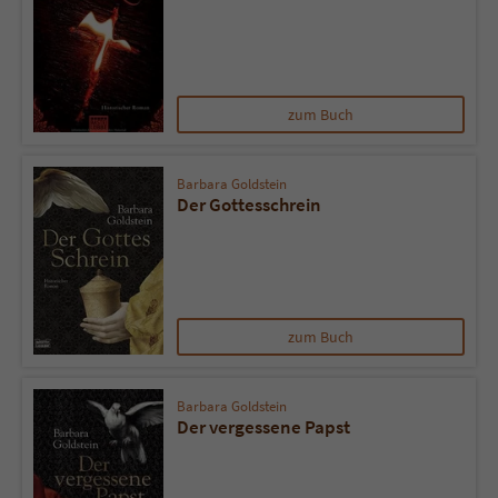
Sicherheitscode des Kontaktformulars zu
überprüfen.
zum Buch
Barbara Goldstein
Der Gottesschrein
zum Buch
Barbara Goldstein
Der vergessene Papst