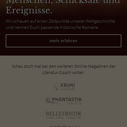
Menschen, Schicksale und
Ereignisse.
Wir schauen auf einen Zeitpunkte unserer Weltgeschichte
und nennen Euch passende historische Romane.
mehr erfahren
Schau doch mal bei den weiteren Online-Magazinen der
Literatur-Couch vorbei: