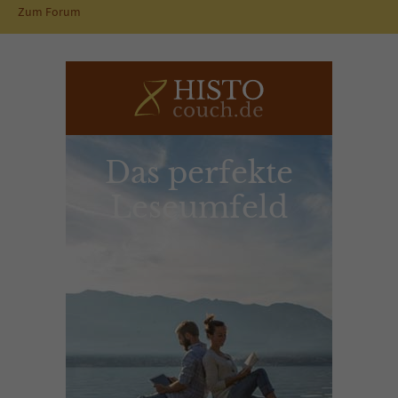
Zum Forum
Das perfekte
Leseumfeld