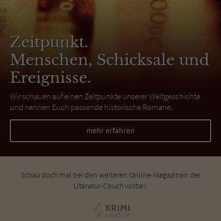
Zeitpunkt.
Menschen, Schicksale und
Ereignisse.
Wir schauen auf einen Zeitpunkte unserer Weltgeschichte
und nennen Euch passende historische Romane.
mehr erfahren
Schau doch mal bei den weiteren Online-Magazinen der
Literatur-Couch vorbei: