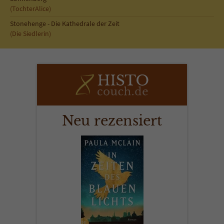
Sicherheitscode des Kontaktformulars zu
(TochterAlice)
überprüfen.
Stonehenge - Die Kathedrale der Zeit
(Die Siedlerin)
Neu rezensiert