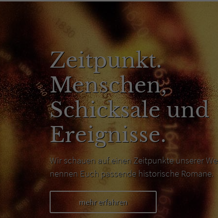
Zeitpunkt.
Menschen,
Schicksale und
Ereignisse.
Wir schauen auf einen Zeitpunkte unserer We
nennen Euch passende historische Romane.
mehr erfahren