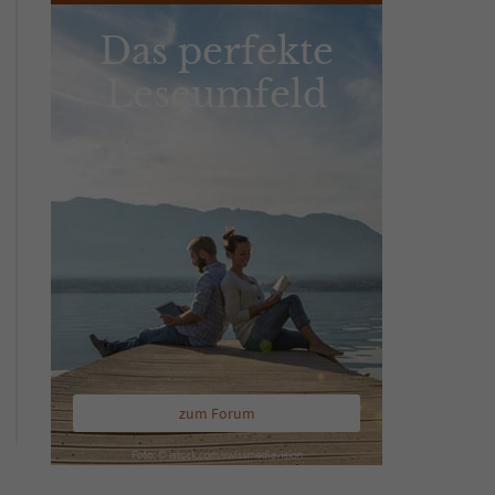
Das perfekte
Leseumfeld
zum Forum