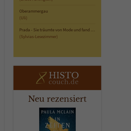
Oberammergau
(Uli)
Prada - Sie träumte von Mode und fand die Liebe
(Sylvias-Lesezimmer)
Neu rezensiert