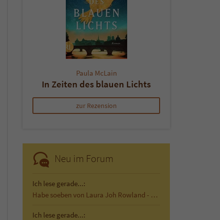
Paula McLain
In Zeiten des blauen Lichts
zur Rezension
Neu im Forum
Ich lese gerade...:
Habe soeben von Laura Joh Rowland - Der…
Ich lese gerade...: