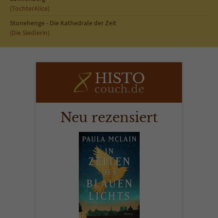
Sicherheitscode des Kontaktformulars zu
(TochterAlice)
überprüfen.
Stonehenge - Die Kathedrale der Zeit
(Die Siedlerin)
Neu rezensiert