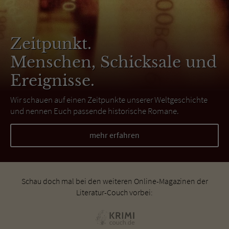
Zeitpunkt.
Menschen, Schicksale und
Ereignisse.
Wir schauen auf einen Zeitpunkte unserer Weltgeschichte
und nennen Euch passende historische Romane.
mehr erfahren
Schau doch mal bei den weiteren Online-Magazinen der
Literatur-Couch vorbei: