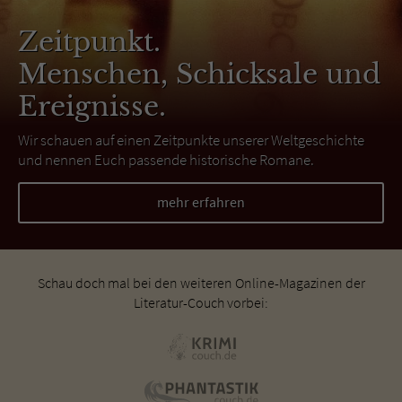
Zeitpunkt.
Menschen, Schicksale und
Ereignisse.
Wir schauen auf einen Zeitpunkte unserer Weltgeschichte
und nennen Euch passende historische Romane.
mehr erfahren
Schau doch mal bei den weiteren Online-Magazinen der
Literatur-Couch vorbei: