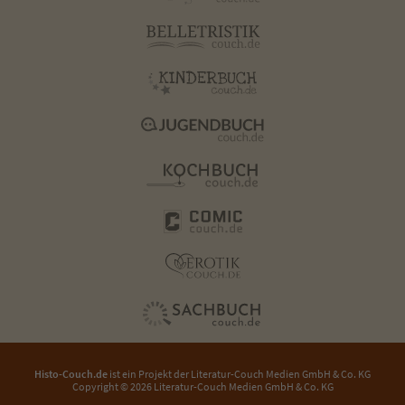
Histo-Couch.de
ist ein Projekt der
Literatur-Couch Medien GmbH & Co. KG
Copyright © 2026 Literatur-Couch Medien GmbH & Co. KG