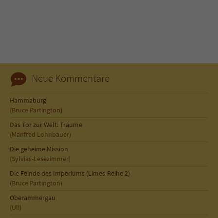
Sicherheitscode des Kontaktformulars zu
überprüfen.
Neue Kommentare
Hammaburg
(Bruce Partington)
Das Tor zur Welt: Träume
(Manfred Lohnbauer)
Die geheime Mission
(Sylvias-Lesezimmer)
Die Feinde des Imperiums (Limes-Reihe 2)
(Bruce Partington)
Oberammergau
(Uli)