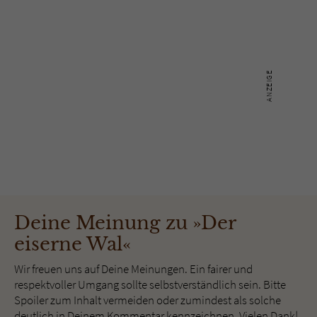
Deine Meinung zu »Der
eiserne Wal«
Wir freuen uns auf Deine Meinungen. Ein fairer und
respektvoller Umgang sollte selbstverständlich sein. Bitte
Spoiler zum Inhalt vermeiden oder zumindest als solche
deutlich in Deinem Kommentar kennzeichnen. Vielen Dank!