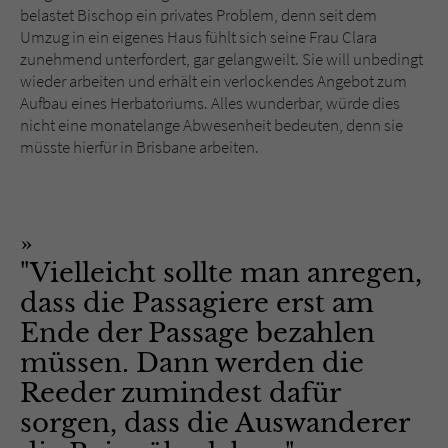
belastet Bischop ein privates Problem, denn seit dem
Umzug in ein eigenes Haus fühlt sich seine Frau Clara
zunehmend unterfordert, gar gelangweilt. Sie will unbedingt
wieder arbeiten und erhält ein verlockendes Angebot zum
Aufbau eines Herbatoriums. Alles wunderbar, würde dies
nicht eine monatelange Abwesenheit bedeuten, denn sie
müsste hierfür in Brisbane arbeiten.
"Vielleicht sollte man anregen,
dass die Passagiere erst am
Ende der Passage bezahlen
müssen. Dann werden die
Reeder zumindest dafür
sorgen, dass die Auswanderer