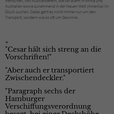
Menschen, von Auswanderern, die vor allem in Afrika und
Australien sowie zunehmend in der Neuen Welt (Amerika) ihr
Glück suchen. Dabei geht es nicht immer nur um den
Transport, sondern wie so oft um Gewinne.
"Cesar hält sich streng an die
Vorschriften!"
"Aber auch er transportiert
Zwischendeckler."
"Paragraph sechs der
Hamburger
Verschiffungsverordnung