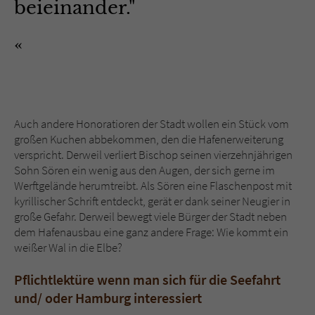
beieinander."
Auch andere Honoratioren der Stadt wollen ein Stück vom
großen Kuchen abbekommen, den die Hafenerweiterung
verspricht. Derweil verliert Bischop seinen vierzehnjährigen
Sohn Sören ein wenig aus den Augen, der sich gerne im
Werftgelände herumtreibt. Als Sören eine Flaschenpost mit
kyrillischer Schrift entdeckt, gerät er dank seiner Neugier in
große Gefahr. Derweil bewegt viele Bürger der Stadt neben
dem Hafenausbau eine ganz andere Frage: Wie kommt ein
weißer Wal in die Elbe?
Pflichtlektüre wenn man sich für die Seefahrt
und/ oder Hamburg interessiert