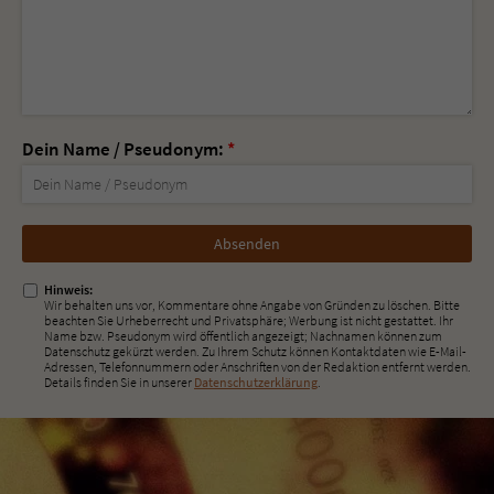
Dein Name / Pseudonym:
*
Nicht
ausfüllen!
Hinweis:
Wir behalten uns vor, Kommentare ohne Angabe von Gründen zu löschen. Bitte
beachten Sie Urheberrecht und Privatsphäre; Werbung ist nicht gestattet. Ihr
Name bzw. Pseudonym wird öffentlich angezeigt; Nachnamen können zum
Datenschutz gekürzt werden. Zu Ihrem Schutz können Kontaktdaten wie E-Mail-
Adressen, Telefonnummern oder Anschriften von der Redaktion entfernt werden.
Details finden Sie in unserer
Datenschutzerklärung
.