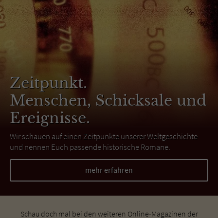
Zeitpunkt.
Menschen, Schicksale und
Ereignisse.
Wir schauen auf einen Zeitpunkte unserer Weltgeschichte
und nennen Euch passende historische Romane.
mehr erfahren
Schau doch mal bei den weiteren Online-Magazinen der