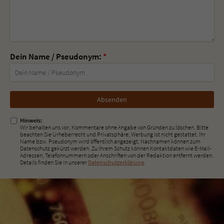
Dein Name / Pseudonym:
*
Nicht
ausfüllen!
Hinweis:
Wir behalten uns vor, Kommentare ohne Angabe von Gründen zu löschen. Bitte
beachten Sie Urheberrecht und Privatsphäre; Werbung ist nicht gestattet. Ihr
Name bzw. Pseudonym wird öffentlich angezeigt; Nachnamen können zum
Datenschutz gekürzt werden. Zu Ihrem Schutz können Kontaktdaten wie E-Mail-
Adressen, Telefonnummern oder Anschriften von der Redaktion entfernt werden.
Details finden Sie in unserer
Datenschutzerklärung
.