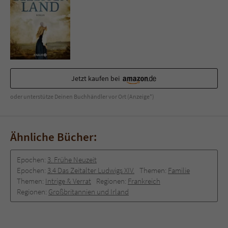
Jetzt kaufen bei
oder unterstütze Deinen Buchhändler vor Ort (Anzeige*)
Ähnliche Bücher:
Epochen:
3. Frühe Neuzeit
Epochen:
3.4 Das Zeitalter Ludwigs XIV.
Themen:
Familie
Themen:
Intrige & Verrat
Regionen:
Frankreich
Regionen:
Großbritannien und Irland