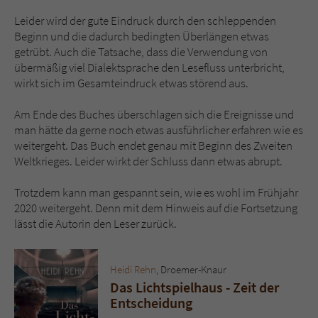
Leider wird der gute Eindruck durch den schleppenden
Beginn und die dadurch bedingten Überlängen etwas
getrübt. Auch die Tatsache, dass die Verwendung von
übermäßig viel Dialektsprache den Lesefluss unterbricht,
wirkt sich im Gesamteindruck etwas störend aus.
Am Ende des Buches überschlagen sich die Ereignisse und
man hätte da gerne noch etwas ausführlicher erfahren wie es
weitergeht. Das Buch endet genau mit Beginn des Zweiten
Weltkrieges. Leider wirkt der Schluss dann etwas abrupt.
Trotzdem kann man gespannt sein, wie es wohl im Frühjahr
2020 weitergeht. Denn mit dem Hinweis auf die Fortsetzung
lässt die Autorin den Leser zurück.
Heidi Rehn
, Droemer-Knaur
Das Lichtspielhaus - Zeit der
Entscheidung