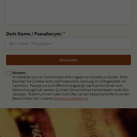
Dein Name / Pseudonym:
*
Nicht
ausfüllen!
Hinweis:
Wir behalten uns vor, Kommentare ohne Angabe von Gründen zu löschen. Bitte
beachten Sie Urheberrecht und Privatsphäre; Werbung ist nicht gestattet. Ihr
Name bzw. Pseudonym wird öffentlich angezeigt; Nachnamen können zum
Datenschutz gekürzt werden. Zu Ihrem Schutz können Kontaktdaten wie E-Mail-
Adressen, Telefonnummern oder Anschriften von der Redaktion entfernt werden.
Details finden Sie in unserer
Datenschutzerklärung
.