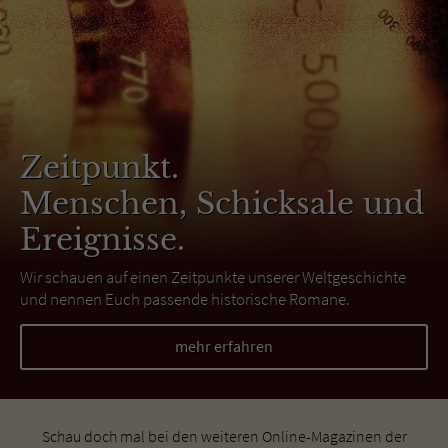
Zeitpunkt.
Menschen, Schicksale und
Ereignisse.
Wir schauen auf einen Zeitpunkte unserer Weltgeschichte
und nennen Euch passende historische Romane.
mehr erfahren
Schau doch mal bei den weiteren Online-Magazinen der