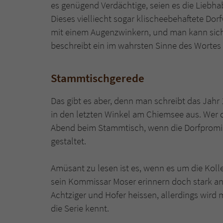
es genügend Verdächtige, seien es die Liebhab
Dieses vielliecht sogar klischeebehaftete Dorf
mit einem Augenzwinkern, und man kann sich s
beschreibt ein im wahrsten Sinne des Wortes l
Stammtischgerede
Das gibt es aber, denn man schreibt das Jahr 
in den letzten Winkel am Chiemsee aus. Wer
Abend beim Stammtisch, wenn die Dorfpromi
gestaltet.
Amüsant zu lesen ist es, wenn es um die Koll
sein Kommissar Moser erinnern doch stark an
Achtziger und Hofer heissen, allerdings wir
die Serie kennt.