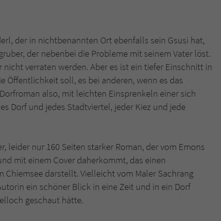
erl, der in nichtbenannten Ort ebenfalls sein Gsusi hat,
ruber, der nebenbei die Probleme mit seinem Vater löst.
 nicht verraten werden. Aber es ist ein tiefer Einschnitt in
ie Öffentlichkeit soll, es bei anderen, wenn es das
r Dorfroman also, mit leichten Einsprenkeln einer sich
es Dorf und jedes Stadtviertel, jeder Kiez und jede
er, leider nur 160 Seiten starker Roman, der vom Emons
und mit einem Cover daherkommt, das einen
 Chiemsee darstellt. Vielleicht vom Maler Sachrang
Autorin ein schöner Blick in eine Zeit und in ein Dorf
elloch geschaut hätte.