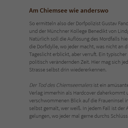
Am Chiemsee wie anderswo
So ermitteln also der Dorfpolizist Gustav Fand
und der Münchner Kollege Benedikt von Lindg
Natürlich soll die Auflösung des Mordfalls hier
die Dorfidylle, wo jeder macht, was nicht an d
Tageslicht erblickt, aber verruft. Ein typische
politisch verändernden Zeit. Hier mag sich jed
Strasse selbst drin wiedererkennen.
Der Tod des Chiemseemalers
ist ein amüsant
Verlag immerhin als Hardcover daherkommt 
verschwommenen Blick auf die Fraueninsel im
selbst gemalt, wer weiß. In jedem Fall ist der 
gelungen, wo jeder mal gerne durchs Schlüss