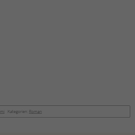
imi
Kategorien:
Roman