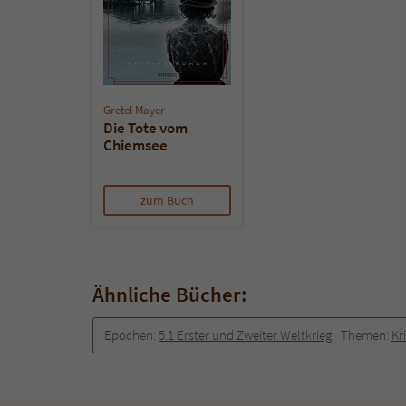
Gretel Mayer
Die Tote vom
Chiemsee
zum Buch
Ähnliche Bücher:
Epochen:
5.1 Erster und Zweiter Weltkrieg
Themen:
Kr