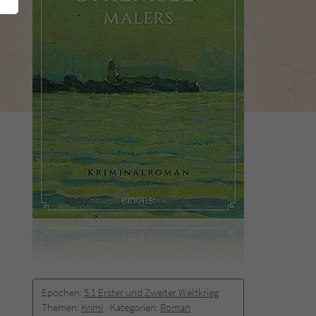
Epochen:
5.1 Erster und Zweiter Weltkrieg
Themen:
Krimi
Kategorien:
Roman