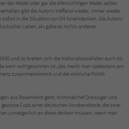
er der Mädel oder gar die eifersüchtigen Mädel selber.
verhalten gibt die Autorin treffend wieder, immer wieder
ofort in die Situation vor Ort hineindenken. Die Autorin
ustvolles Leben, als gäbe es nichts anderes.
1930 und so breiten sich die Nationalsozialisten auch bis
 da wem wohlgesonnen ist, das merkt man spätestens am
nenz zusammenkommt und die wirkliche Politik
egen aus Rosenheim geht. Kriminalchef Dreissiger und
 gewisse Cops einer deutschen Vorabendserie, die zwar
d man unweigerlich an diese denken müssen, wenn man