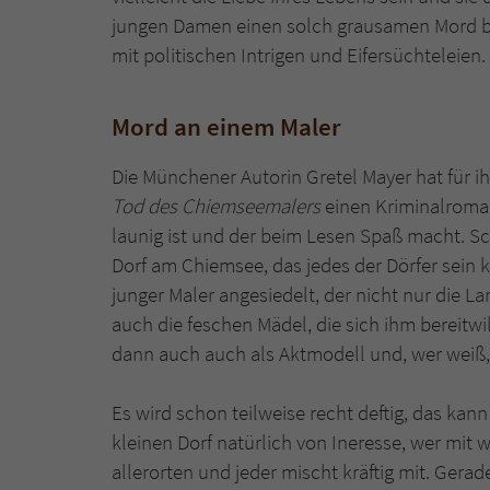
jungen Damen einen solch grausamen Mord be
mit politischen Intrigen und Eifersüchteleien
Mord an einem Maler
Die Münchener Autorin Gretel Mayer hat für
Tod des Chiemseemalers
einen Kriminalroman 
launig ist und der beim Lesen Spaß macht. S
Dorf am Chiemsee, das jedes der Dörfer sein k
junger Maler angesiedelt, der nicht nur die 
auch die feschen Mädel, die sich ihm bereitwi
dann auch auch als Aktmodell und, wer weiß,
Es wird schon teilweise recht deftig, das kan
kleinen Dorf natürlich von Ineresse, wer mit
allerorten und jeder mischt kräftig mit. Gera