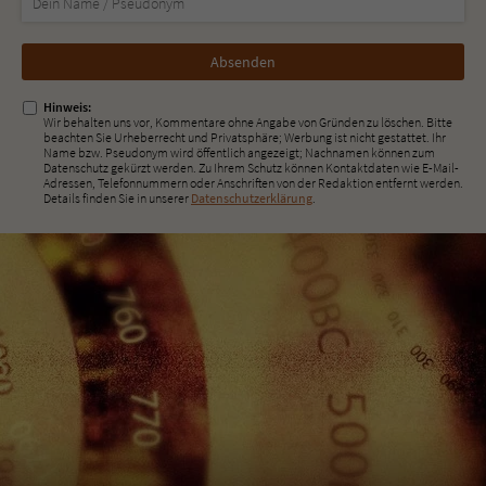
Nicht
ausfüllen!
Hinweis:
Wir behalten uns vor, Kommentare ohne Angabe von Gründen zu löschen. Bitte
beachten Sie Urheberrecht und Privatsphäre; Werbung ist nicht gestattet. Ihr
Name bzw. Pseudonym wird öffentlich angezeigt; Nachnamen können zum
Datenschutz gekürzt werden. Zu Ihrem Schutz können Kontaktdaten wie E-Mail-
Adressen, Telefonnummern oder Anschriften von der Redaktion entfernt werden.
Details finden Sie in unserer
Datenschutzerklärung
.