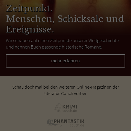
Zeitpunkt.
Menschen, Schicksale und
Ereignisse.
Wir schauen auf einen Zeitpunkte unserer Weltgeschichte
und nennen Euch passende historische Romane.
mehr erfahren
Schau doch mal bei den weiteren Online-Magazinen der
Literatur-Couch vorbei: