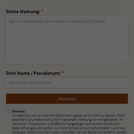
Deine Meinung:
*
Dein Name / Pseudonym:
*
Nicht
ausfüllen!
Hinweis:
Wir behalten uns vor, Kommentare ohne Angabe von Gründen zu löschen. Bitte
beachten Sie Urheberrecht und Privatsphäre; Werbung ist nicht gestattet. Ihr
Name bzw. Pseudonym wird öffentlich angezeigt; Nachnamen können zum
Datenschutz gekürzt werden. Zu Ihrem Schutz können Kontaktdaten wie E-Mail-
Adressen, Telefonnummern oder Anschriften von der Redaktion entfernt werden.