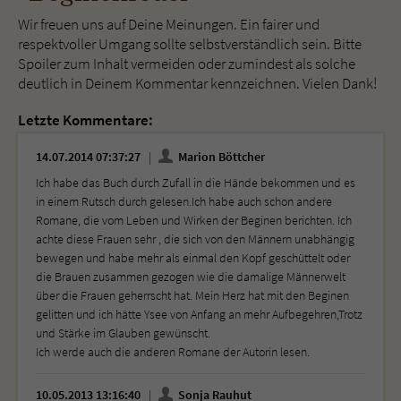
Wir freuen uns auf Deine Meinungen. Ein fairer und
respektvoller Umgang sollte selbstverständlich sein. Bitte
Spoiler zum Inhalt vermeiden oder zumindest als solche
deutlich in Deinem Kommentar kennzeichnen. Vielen Dank!
Letzte Kommentare:
14.07.2014 07:37:27
Marion Böttcher
Ich habe das Buch durch Zufall in die Hände bekommen und es
in einem Rutsch durch gelesen.Ich habe auch schon andere
Romane, die vom Leben und Wirken der Beginen berichten. Ich
achte diese Frauen sehr , die sich von den Männern unabhängig
bewegen und habe mehr als einmal den Kopf geschüttelt oder
die Brauen zusammen gezogen wie die damalige Männerwelt
über die Frauen geherrscht hat. Mein Herz hat mit den Beginen
gelitten und ich hätte Ysee von Anfang an mehr Aufbegehren,Trotz
und Stärke im Glauben gewünscht.
Ich werde auch die anderen Romane der Autorin lesen.
10.05.2013 13:16:40
Sonja Rauhut