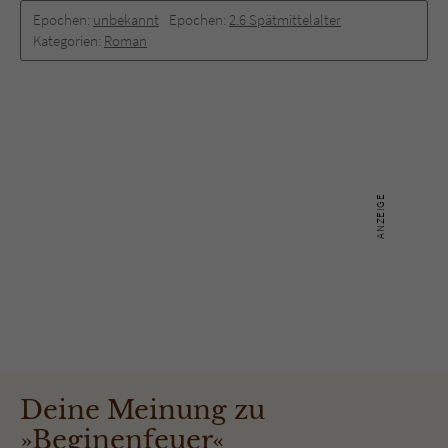
Epochen:
unbekannt
Epochen:
2.6 Spätmittelalter
Kategorien:
Roman
Deine Meinung zu
»Beginenfeuer«