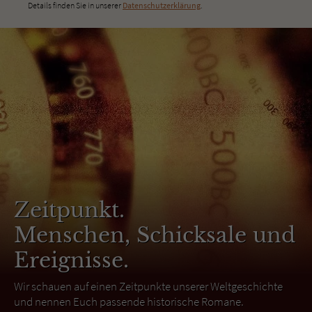
Details finden Sie in unserer
Datenschutzerklärung
.
Zeitpunkt.
Menschen, Schicksale und
Ereignisse.
Wir schauen auf einen Zeitpunkte unserer Weltgeschichte
und nennen Euch passende historische Romane.