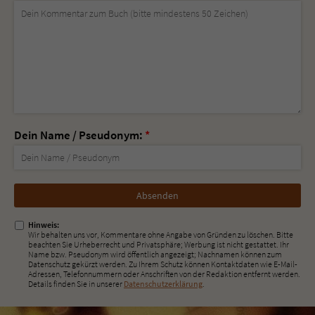
Dein Name / Pseudonym:
*
Nicht
ausfüllen!
Hinweis:
Wir behalten uns vor, Kommentare ohne Angabe von Gründen zu löschen. Bitte
beachten Sie Urheberrecht und Privatsphäre; Werbung ist nicht gestattet. Ihr
Name bzw. Pseudonym wird öffentlich angezeigt; Nachnamen können zum
Datenschutz gekürzt werden. Zu Ihrem Schutz können Kontaktdaten wie E-Mail-
Adressen, Telefonnummern oder Anschriften von der Redaktion entfernt werden.
Details finden Sie in unserer
Datenschutzerklärung
.