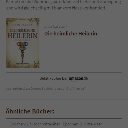
Kampf um die Wahrheit, sie erfährt viel Liebe und Zuneigung
Sicherheitscode des Kontaktformulars zu
und wird gleichzeitig mit blankem Hass konfrontiert.
überprüfen.
Ellin Carsta
, -
Die heimliche Heilerin
Jetzt kaufen bei
oder unterstütze Deinen Buchhändler vor Ort (Anzeige*)
Ähnliche Bücher:
Epochen:
2.5 Hochmittelalter
Epochen:
2. Mittelalter