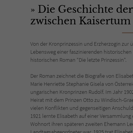
Die Geschichte der
zwischen Kaisertum
Von der Kronprinzessin und Erzherzogin zur 
Lebensweg einer faszinierenden historischen 
historischen Roman "Die letzte Prinzessin".
Der Roman zeichnet die Biografie von Elisabe
Marie Henriette Stephanie Gisela von Österreic
ungarischen Kronprinzen Rudolf. Im Jahr 190
Heirat mit dem Prinzen Otto zu Windisch-Gra
vielen Konflikten und gegenseitigen Anschuldi
1921 lernte Elisabeth auf einer Versammlung
Wohnort ihren späteren zweiten Ehemann Le
Landtagsabgeordneter war. 1925 trat Elisabet