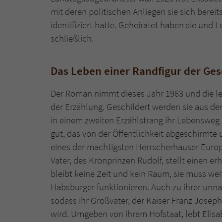
mit deren politischen Anliegen sie sich bere
identifiziert hatte. Geheiratet haben sie und 
schließlich.
Das Leben einer Randfigur der Ges
Der Roman nimmt dieses Jahr 1963 und die l
der Erzählung. Geschildert werden sie aus der
in einem zweiten Erzählstrang ihr Lebensweg 
gut, das von der Öffentlichkeit abgeschirmte
eines der mächtigsten Herrscherhäuser Europ
Vater, des Kronprinzen Rudolf, stellt einen er
bleibt keine Zeit und kein Raum, sie muss wei
Habsburger funktionieren. Auch zu ihrer unna
sodass ihr Großvater, der Kaiser Franz Josep
wird. Umgeben von ihrem Hofstaat, lebt Elisabe