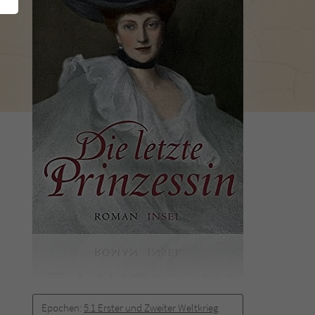
Epochen:
5.1 Erster und Zweiter Weltkrieg