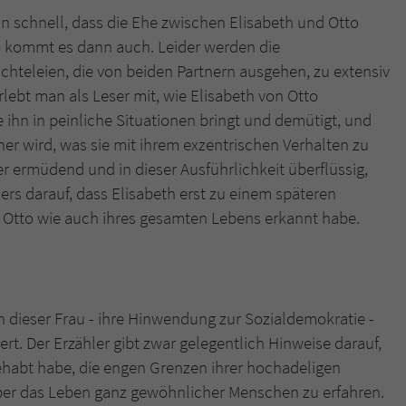
n schnell, dass die Ehe zwischen Elisabeth und Otto
o kommt es dann auch. Leider werden die
süchteleien, die von beiden Partnern ausgehen, zu extensiv
lebt man als Leser mit, wie Elisabeth von Otto
e ihn in peinliche Situationen bringt und demütigt, und
er wird, was sie mit ihrem exzentrischen Verhalten zu
r ermüdend und in dieser Ausführlichkeit überflüssig,
ers darauf, dass Elisabeth erst zu einem späteren
u Otto wie auch ihres gesamten Lebens erkannt habe.
 dieser Frau - ihre Hinwendung zur Sozialdemokratie -
t. Der Erzähler gibt zwar gelegentlich Hinweise darauf,
ehabt habe, die engen Grenzen ihrer hochadeligen
ber das Leben ganz gewöhnlicher Menschen zu erfahren.