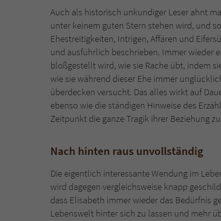
Auch als historisch unkundiger Leser ahnt ma
unter keinem guten Stern stehen wird, und s
Ehestreitigkeiten, Intrigen, Affären und Eifer
und ausführlich beschrieben. Immer wieder er
bloßgestellt wird, wie sie Rache übt, indem si
wie sie während dieser Ehe immer unglücklich
überdecken versucht. Das alles wirkt auf Daue
ebenso wie die ständigen Hinweise des Erzähl
Zeitpunkt die ganze Tragik ihrer Beziehung z
Nach hinten raus unvollständig
Die eigentlich interessante Wendung im Leben
wird dagegen vergleichsweise knapp geschilder
dass Elisabeth immer wieder das Bedürfnis g
Lebenswelt hinter sich zu lassen und mehr ü