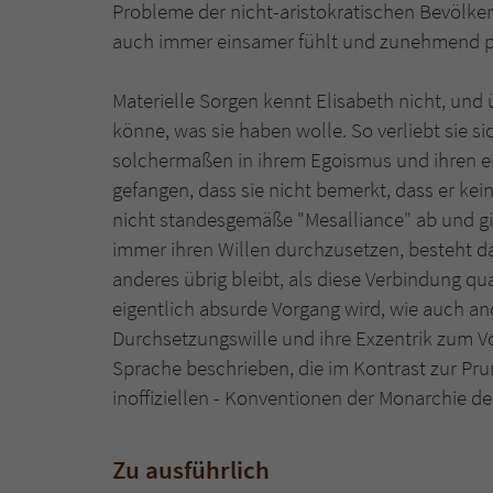
Probleme der nicht-aristokratischen Bevölkeru
auch immer einsamer fühlt und zunehmend ps
Materielle Sorgen kennt Elisabeth nicht, und 
könne, was sie haben wolle. So verliebt sie s
solchermaßen in ihrem Egoismus und ihren e
gefangen, dass sie nicht bemerkt, dass er kein
nicht standesgemäße "Mesalliance" ab und gib
immer ihren Willen durchzusetzen, besteht da
anderes übrig bleibt, als diese Verbindung q
eigentlich absurde Vorgang wird, wie auch an
Durchsetzungswille und ihre Exzentrik zum V
Sprache beschrieben, die im Kontrast zur Prun
inoffiziellen - Konventionen der Monarchie der
Zu ausführlich