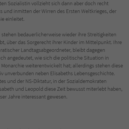
ten Sozialistin vollzieht sich dann aber doch recht
ts und inmitten der Wirren des Ersten Weltkrieges, der
 einleitet.
stehen bedauerlicherweise wieder ihre Streitigkeiten
bt, über das Sorgerecht ihrer Kinder im Mittelpunkt. Ihre
ratischer Landtagsabgeordneter, bleibt dagegen
ch angedeutet, wie sich die politische Situation in
Monarchie weiterentwickelt hat; allerdings stehen diese
tiv unverbunden neben Elisabeths Lebensgeschichte.
ates und der NS-Diktatur, in der Sozialdemokraten
lisabeth und Leopold diese Zeit bewusst miterlebt haben,
eser Jahre interessant gewesen.