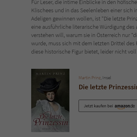
Für Leser, die intime Einblicke in den höfische
Klischees und in das Seelenleben einer sich 
Adeligen gewinnen wollen, ist "Die letzte Pr
eine ausführliche literarische Würdigung de
verstehen will, warum sie in Österreich nur "d
wurde, muss sich mit dem letzten Drittel des
diese historische Figur bietet, leider nicht vol
Martin Prinz
, Insel
Die letzte Prinzessi
Jetzt kaufen bei