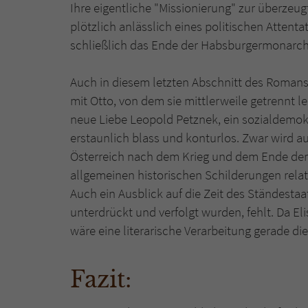
Ihre eigentliche "Missionierung" zur überzeug
plötzlich anlässlich eines politischen Attenta
schließlich das Ende der Habsburgermonarchie
Auch in diesem letzten Abschnitt des Romans 
mit Otto, von dem sie mittlerweile getrennt le
neue Liebe Leopold Petznek, ein sozialdemok
erstaunlich blass und konturlos. Zwar wird au
Österreich nach dem Krieg und dem Ende der 
allgemeinen historischen Schilderungen rela
Auch ein Ausblick auf die Zeit des Ständesta
unterdrückt und verfolgt wurden, fehlt. Da E
wäre eine literarische Verarbeitung gerade di
Fazit: