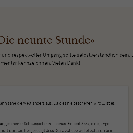
überprüfen.
Die neunte Stunde«
r und respektvoller Umgang sollte selbstverständlich sein. 
mmentar kennzeichnen. Vielen Dank!
dann sähe die Welt anders aus. Da dies nie geschehen wird..., ist es
ngesehener Schauspieler in Tiberias. Er liebt Sara, eine junge
hört dort die Bergpredigt Jesu. Sara zuliebe will Stephaton beim