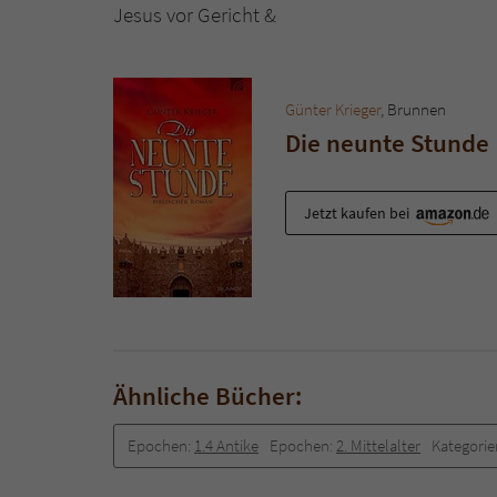
Jesus vor Gericht &
Günter Krieger
, Brunnen
Die neunte Stunde
Jetzt kaufen bei
Ähnliche Bücher:
Epochen:
1.4 Antike
Epochen:
2. Mittelalter
Kategorie