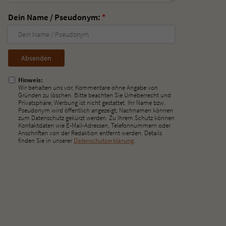
Dein Name / Pseudonym:
*
Nicht
ausfüllen!
Hinweis:
Wir behalten uns vor, Kommentare ohne Angabe von
Gründen zu löschen. Bitte beachten Sie Urheberrecht und
Privatsphäre; Werbung ist nicht gestattet. Ihr Name bzw.
Pseudonym wird öffentlich angezeigt; Nachnamen können
zum Datenschutz gekürzt werden. Zu Ihrem Schutz können
Kontaktdaten wie E-Mail-Adressen, Telefonnummern oder
Anschriften von der Redaktion entfernt werden. Details
finden Sie in unserer
Datenschutzerklärung
.