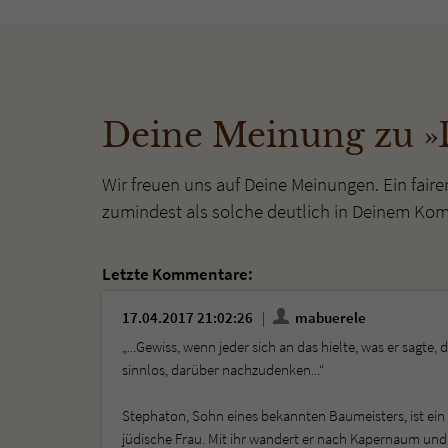
Deine Meinung zu »
Wir freuen uns auf Deine Meinungen. Ein faire
zumindest als solche deutlich in Deinem Ko
Letzte Kommentare:
17.04.2017 21:02:26
mabuerele
„...Gewiss, wenn jeder sich an das hielte, was er sagte, 
sinnlos, darüber nachzudenken...“
Stephaton, Sohn eines bekannten Baumeisters, ist ein a
jüdische Frau. Mit ihr wandert er nach Kapernaum und 