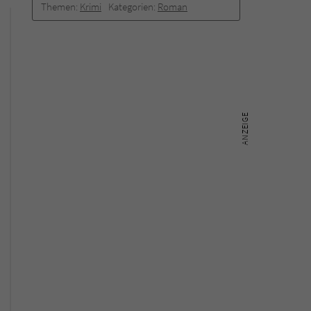
Themen:
Krimi
Kategorien:
Roman