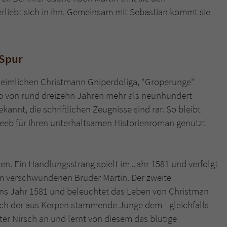
überprüfen.
rliebt sich in ihn. Gemeinsam mit Sebastian kommt sie
 Spur
nheimlichen Christmann Gniperdoliga, "Groperunge"
lb von rund dreizehn Jahren mehr als neunhundert
kannt, die schriftlichen Zeugnisse sind rar. So bleibt
Neeb für ihren unterhaltsamen Historienroman genutzt
en. Ein Handlungsstrang spielt im Jahr 1581 und verfolgt
em verschwundenen Bruder Martin. Der zweite
 ins Jahr 1581 und beleuchtet das Leben von Christman
sich der aus Kerpen stammende Junge dem - gleichfalls
ter Nirsch an und lernt von diesem das blutige