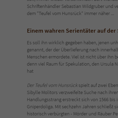
Schriftenhändler Sebastian Wildgruber und ve
dem "Teufel vom Hunsrück" immer näher ...
Einem wahren Serientäter auf der
Es soll ihn wirklich gegeben haben, jenen u
genannt, der der Überlieferung nach innerha
Menschen ermordete. Viel ist nicht über ihn be
denn viel Raum für Spekulation, den Ursula 
hat
Der Teufel vom Hunsrück
spielt auf zwei Eben
Sibylle Molitors verzweifelte Suche nach ihr
Handlungsstrang erstreckt sich von 1566 bis
Gniperdoliga. Mit sechzehn Jahren schließt 
historisch verbürgten - Mörder und Räuber Pe