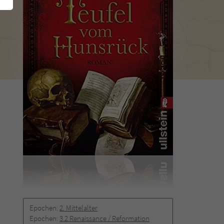
Epochen:
2. Mittelalter
Epochen:
3.2 Renaissance / Reformation