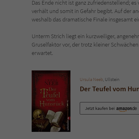
Das Ende nicht ist ganz zufriedenstellend; es v
verhält und somit in Gefahr begibt. Auf der a
weshalb das dramatische Finale insgesamt ein
Unterm Strich liegt ein kurzweiliger, angene
Gruselfaktor vor, der trotz kleiner Schwächen
erwartet.
Ursula Neeb
, Ullstein
Der Teufel vom Hu
Jetzt kaufen bei