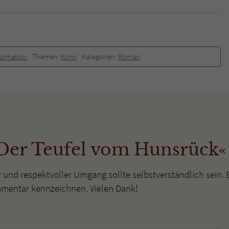
formation
Themen:
Krimi
Kategorien:
Roman
Der Teufel vom Hunsrück«
r und respektvoller Umgang sollte selbstverständlich sein. 
mmentar kennzeichnen. Vielen Dank!