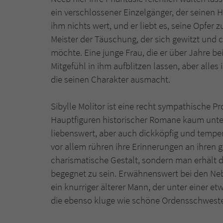
ein verschlossener Einzelgänger, der seinen 
ihm nichts wert, und er liebt es, seine Opfer 
Meister der Täuschung, der sich gewitzt und 
möchte. Eine junge Frau, die er über Jahre be
Mitgefühl in ihm aufblitzen lassen, aber alles i
die seinen Charakter ausmacht.
Sibylle Molitor ist eine recht sympathische Pr
Hauptfiguren historischer Romane kaum untersc
liebenswert, aber auch dickköpfig und temper
vor allem rühren ihre Erinnerungen an ihren ge
charismatische Gestalt, sondern man erhält 
begegnet zu sein. Erwähnenswert bei den Neb
ein knurriger älterer Mann, der unter einer 
die ebenso kluge wie schöne Ordensschwester C