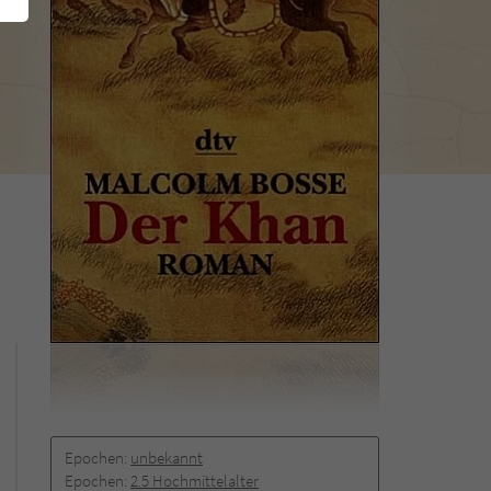
Epochen:
unbekannt
Epochen:
2.5 Hochmittelalter