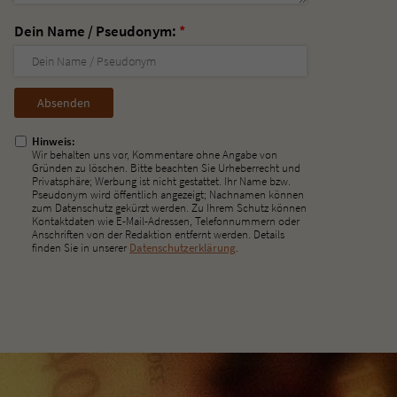
Dein Name / Pseudonym:
*
Nicht
ausfüllen!
Hinweis:
Wir behalten uns vor, Kommentare ohne Angabe von
Gründen zu löschen. Bitte beachten Sie Urheberrecht und
Privatsphäre; Werbung ist nicht gestattet. Ihr Name bzw.
Pseudonym wird öffentlich angezeigt; Nachnamen können
zum Datenschutz gekürzt werden. Zu Ihrem Schutz können
Kontaktdaten wie E-Mail-Adressen, Telefonnummern oder
Anschriften von der Redaktion entfernt werden. Details
finden Sie in unserer
Datenschutzerklärung
.