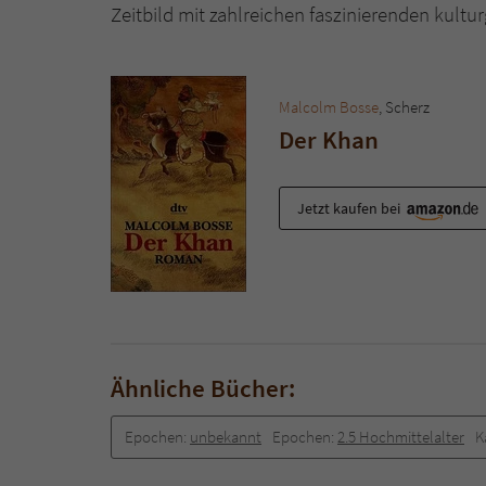
Zeitbild mit zahlreichen faszinierenden kultur
Malcolm Bosse
, Scherz
Der Khan
Jetzt kaufen bei
Ähnliche Bücher:
Epochen:
unbekannt
Epochen:
2.5 Hochmittelalter
K