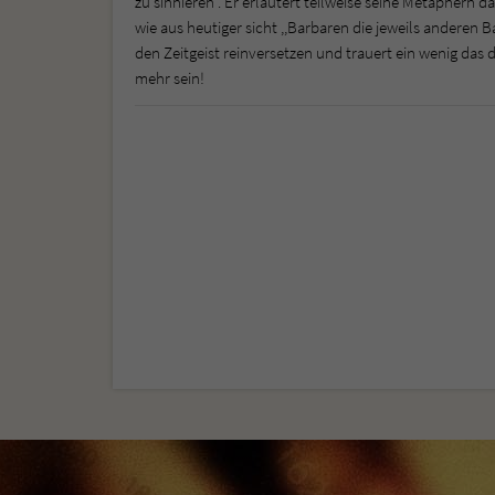
zu sinnieren . Er erläutert teilweise seine Metaphern d
wie aus heutiger sicht ,,Barbaren die jeweils anderen
den Zeitgeist reinversetzen und trauert ein wenig das 
mehr sein!