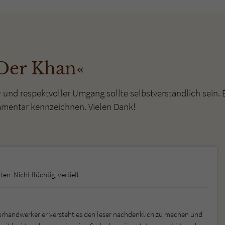
überprüfen.
Der Khan«
r und respektvoller Umgang sollte selbstverständlich sein. 
mmentar kennzeichnen. Vielen Dank!
n. Nicht flüchtig, vertieft.
aturhandwerker er versteht es den leser nachdenklich zu machen und