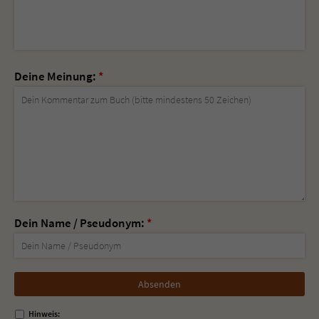
Deine Meinung:
*
Dein Name / Pseudonym:
*
Nicht
ausfüllen!
Hinweis: