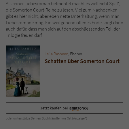
Als reiner Liebesroman betrachtet macht es vielleicht Spaß,
die Somerton Court-Reihe zu lesen. Viel zum Nachdenken
gibt es hier nicht, aber eben nette Unterhaltung, wenn man
Liebesromane mag. Ein weitgehend offenes Ende sorgt dann
auch dafür, dass man sich auf den abschliessenden Teil der
Trilogie freuen darf.
Leila Rasheed
, Fischer
Schatten über Somerton Court
Jetzt kaufen bei
oder unterstütze Deinen Buchhändler vor Ort (Anzeige*)