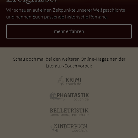
Wir schauen auf einen Zeitpunkte unserer Weltgeschichte
und nennen Euch passende historische Romane.
mehr erfahren
Schau doch mal bei den weiteren Online-Magazinen der
Literatur-Couch vorbei: