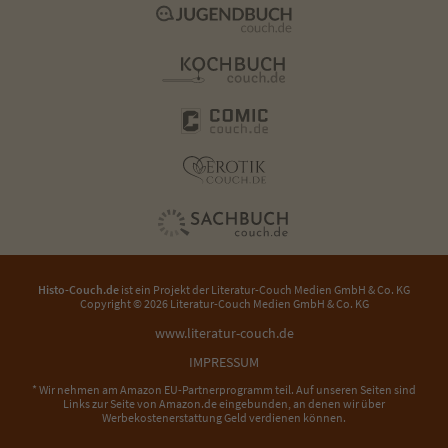
Histo-Couch.de
ist ein Projekt der
Literatur-Couch Medien GmbH & Co. KG
Copyright © 2026 Literatur-Couch Medien GmbH & Co. KG
www.literatur-couch.de
IMPRESSUM
* Wir nehmen am Amazon EU-Partnerprogramm teil. Auf unseren Seiten sind
Links zur Seite von Amazon.de eingebunden, an denen wir über
Werbekostenerstattung Geld verdienen können.