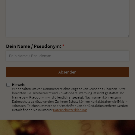
Dein Name / Pseudonym:
*
Nicht
ausfüllen!
Hinweis:
Wir behalten uns vor, Kommentare ohne Angabe von Gründen zu löschen. Bitte
beachten Sie Urheberrecht und Privatsphäre; Werbung ist nicht gestattet. Ihr
Name bzw. Pseudonym wird öffentlich angezeigt; Nachnamen können zum
Datenschutz gekürzt werden. Zu Ihrem Schutz können Kontaktdaten wie E-Mail-
Adressen, Telefonnummern oder Anschriften von der Redaktion entfernt werden.
Details finden Sie in unserer
Datenschutzerklärung
.