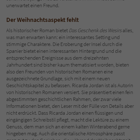
unerwartet einen Freund.
Der Weihnachtsaspekt fehlt
Als historischer Roman bietet
Das Geschenk des Wesirs
alles,
was man erwarten kann: ein interessantes Setting und
stimmige Charaktere. Die Eroberung der Insel durch die
Spanier bietet einen interessanten Hintergrund und die
entsprechenden Ereignisse aus dem dreizehnten
Jahrhundert sind bisher kaum thematisiert worden, bieten
also den Freunden von historischen Romanen eine
ausgezeichnete Grundlage, sich mit einem neuen
Geschichtskapitel zu befassen. Ricarda Jordan ist als Autorin
von historischen Romanen versiert. Sie präsentiert einen fein
abgestimmten geschichtlichen Rahmen, der zwar viele
Informationen bietet, den Leser mit der Fülle von Details aber
nicht erdrückt. Dass Ricarda Jordan einen flüssigen und
eingängigen Schreibstil pflegt, macht die Lektüre zu einem
Genuss, dem man sich an einem kalten Winterabend gerne
hingeben mag. Auch die orientalische Atmosphäre passt