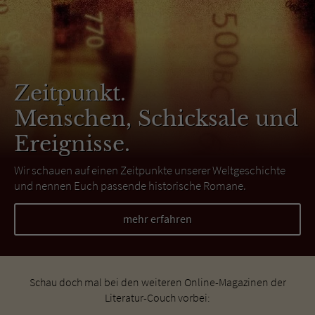
Zeitpunkt.
Menschen, Schicksale und
Ereignisse.
Wir schauen auf einen Zeitpunkte unserer Weltgeschichte
und nennen Euch passende historische Romane.
mehr erfahren
Schau doch mal bei den weiteren Online-Magazinen der
Literatur-Couch vorbei: