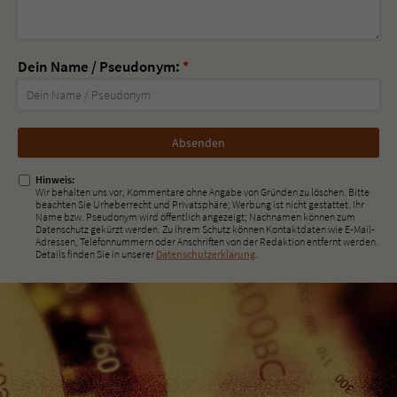
Dein Name / Pseudonym:
*
Nicht
ausfüllen!
Hinweis:
Wir behalten uns vor, Kommentare ohne Angabe von Gründen zu löschen. Bitte
beachten Sie Urheberrecht und Privatsphäre; Werbung ist nicht gestattet. Ihr
Name bzw. Pseudonym wird öffentlich angezeigt; Nachnamen können zum
Datenschutz gekürzt werden. Zu Ihrem Schutz können Kontaktdaten wie E-Mail-
Adressen, Telefonnummern oder Anschriften von der Redaktion entfernt werden.
Details finden Sie in unserer
Datenschutzerklärung
.