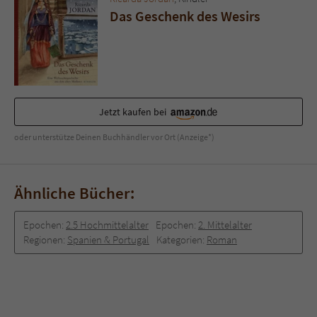
Das Geschenk des Wesirs
Jetzt kaufen bei
oder unterstütze Deinen Buchhändler vor Ort (Anzeige*)
Ähnliche Bücher:
Epochen:
2.5 Hochmittelalter
Epochen:
2. Mittelalter
Regionen:
Spanien & Portugal
Kategorien:
Roman