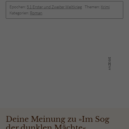
Epochen:
5.1 Erster und Zweiter Weltkrieg
Themen:
Krimi
Kategorien:
Roman
Deine Meinung zu »Im Sog
der dunklen Mächte«