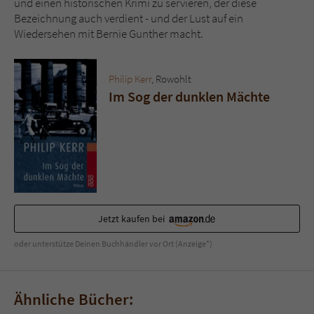
und einen historischen Krimi zu servieren, der diese
Bezeichnung auch verdient - und der Lust auf ein
Wiedersehen mit Bernie Gunther macht.
Philip Kerr
, Rowohlt
Im Sog der dunklen Mächte
Jetzt kaufen bei
oder unterstütze Deinen Buchhändler vor Ort (Anzeige*)
Ähnliche Bücher: