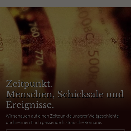
Zeitpunkt.
Menschen, Schicksale und
Ereignisse.
Wir schauen auf einen Zeitpunkte unserer Weltgeschichte
und nennen Euch passende historische Romane.