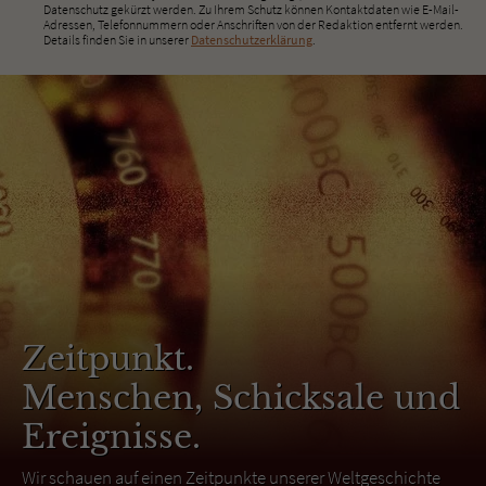
Datenschutz gekürzt werden. Zu Ihrem Schutz können Kontaktdaten wie E-Mail-
Adressen, Telefonnummern oder Anschriften von der Redaktion entfernt werden.
Details finden Sie in unserer
Datenschutzerklärung
.
Zeitpunkt.
Menschen, Schicksale und
Ereignisse.
Wir schauen auf einen Zeitpunkte unserer Weltgeschichte