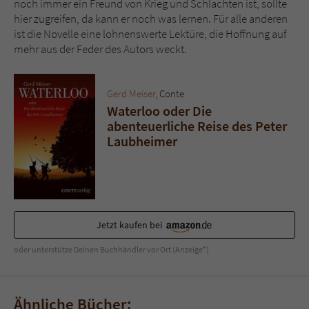
noch immer ein Freund von Krieg und Schlachten ist, sollte
hier zugreifen, da kann er noch was lernen. Für alle anderen
ist die Novelle eine lohnenswerte Lektüre, die Hoffnung auf
mehr aus der Feder des Autors weckt.
Gerd Meiser
, Conte
Waterloo oder Die
abenteuerliche Reise des Peter
Laubheimer
Jetzt kaufen bei
oder unterstütze Deinen Buchhändler vor Ort (Anzeige*)
Ähnliche Bücher: