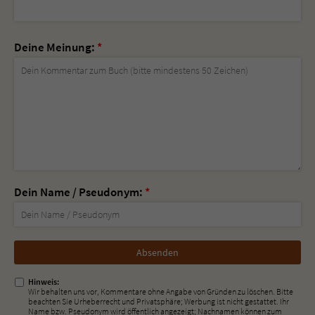
Deine Meinung:
*
Dein Name / Pseudonym:
*
Nicht
ausfüllen!
Hinweis:
Wir behalten uns vor, Kommentare ohne Angabe von Gründen zu löschen. Bitte
beachten Sie Urheberrecht und Privatsphäre; Werbung ist nicht gestattet. Ihr
Name bzw. Pseudonym wird öffentlich angezeigt; Nachnamen können zum