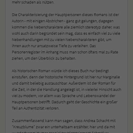
mehr schaden als nützen.
Die Charakterisierung der Hauptpersonen dieses Romans ist der
Autorin - mit einigen Abstrichen - ganz gut gelungen, dagegen
kommen die Nebencharaktere alle ziemlich stereotyp daher, was
wohl auch darin begründet sein mag, dass es einfach viel zu viele
Nebenhandlungen mit zu vielen Nebencharakteren gibt, um
ihnen auch nur ansatzweise Tiefe zu verleihen. Das
Personenregister im Anhang muss man schon öfters mal zu Rate
ziehen, um den Überblick zu behalten.
Als historischen Roman würde ich dieses Buch nur bedingt
einstufen, denn der historische Hintergrund ist hier nur Marginalie
und damit beliebig austauschbar. Außerdem ist der Roman für
die Zeit, in der die Handlung angelegt ist, in vielerlei Hinsicht auch
viel zu modern, vor allem was Sprache und Lebenswandel der
Hauptpersonen betrifft. Dadurch geht der Geschichte ein großer
Teil an Authentizität verloren.
Zusammenfassend kann man sagen, dass Andrea Schacht mit
"Kreuzblume" zwar ein unterhaltsam erzählter, hier und da mit