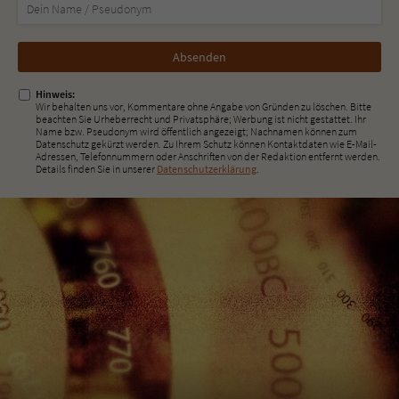
Nicht
ausfüllen!
Hinweis:
Wir behalten uns vor, Kommentare ohne Angabe von Gründen zu löschen. Bitte
beachten Sie Urheberrecht und Privatsphäre; Werbung ist nicht gestattet. Ihr
Name bzw. Pseudonym wird öffentlich angezeigt; Nachnamen können zum
Datenschutz gekürzt werden. Zu Ihrem Schutz können Kontaktdaten wie E-Mail-
Adressen, Telefonnummern oder Anschriften von der Redaktion entfernt werden.
Details finden Sie in unserer
Datenschutzerklärung
.