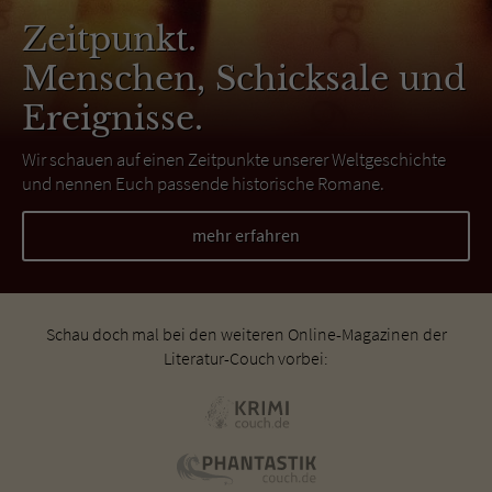
Zeitpunkt.
Menschen, Schicksale und
Ereignisse.
Wir schauen auf einen Zeitpunkte unserer Weltgeschichte
und nennen Euch passende historische Romane.
mehr erfahren
Schau doch mal bei den weiteren Online-Magazinen der
Literatur-Couch vorbei: