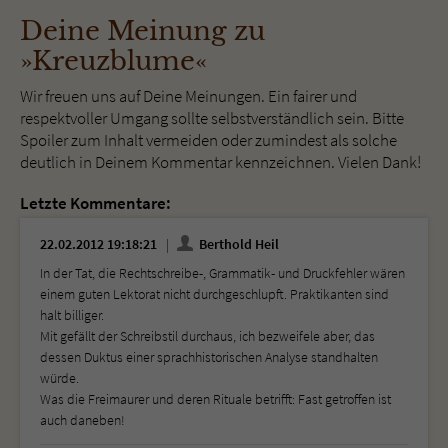
Deine Meinung zu
»Kreuzblume«
Wir freuen uns auf Deine Meinungen. Ein fairer und
respektvoller Umgang sollte selbstverständlich sein. Bitte
Spoiler zum Inhalt vermeiden oder zumindest als solche
deutlich in Deinem Kommentar kennzeichnen. Vielen Dank!
Letzte Kommentare:
22.02.2012 19:18:21
Berthold Heil
In der Tat, die Rechtschreibe-, Grammatik- und Druckfehler wären
einem guten Lektorat nicht durchgeschlupft. Praktikanten sind
halt billiger.
Mit gefällt der Schreibstil durchaus, ich bezweifele aber, das
dessen Duktus einer sprachhistorischen Analyse standhalten
würde.
Was die Freimaurer und deren Rituale betrifft: Fast getroffen ist
auch daneben!