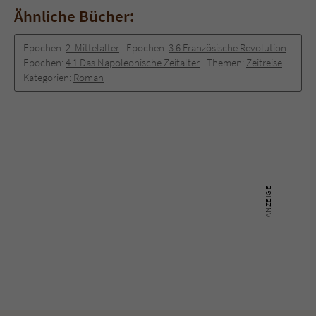
Ähnliche Bücher:
Epochen:
2. Mittelalter
Epochen:
3.6 Französische Revolution
Epochen:
4.1 Das Napoleonische Zeitalter
Themen:
Zeitreise
Kategorien:
Roman