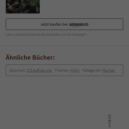
Jetzt kaufen bei
oder unterstütze Deinen Buchhändler vor Ort (Anzeige*)
Ähnliche Bücher:
Epochen:
3.5 Aufklärung
Themen:
Krimi
Kategorien:
Roman