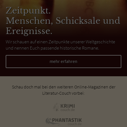
Zeitpunkt.
Menschen, Schicksale und
Ereignisse.
Wir schauen auf einen Zeitpunkte unserer Weltgeschichte
und nennen Euch passende historische Romane.
mehr erfahren
Schau doch mal bei den weiteren Online-Magazinen der
Literatur-Couch vorbei: