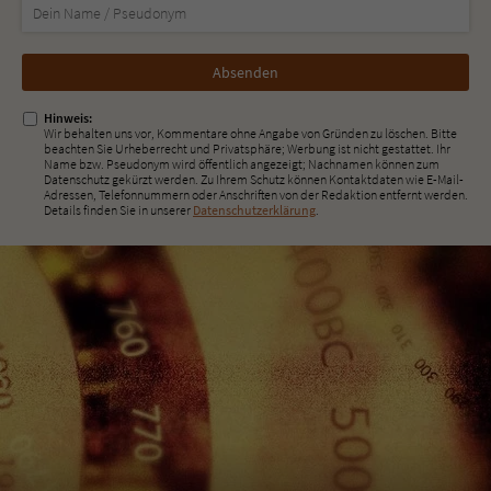
Nicht
ausfüllen!
Hinweis:
Wir behalten uns vor, Kommentare ohne Angabe von Gründen zu löschen. Bitte
beachten Sie Urheberrecht und Privatsphäre; Werbung ist nicht gestattet. Ihr
Name bzw. Pseudonym wird öffentlich angezeigt; Nachnamen können zum
Datenschutz gekürzt werden. Zu Ihrem Schutz können Kontaktdaten wie E-Mail-
Adressen, Telefonnummern oder Anschriften von der Redaktion entfernt werden.
Details finden Sie in unserer
Datenschutzerklärung
.