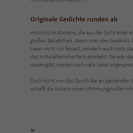
Originale Gedichte runden ab
Historische Romane, die aus der Sicht einer e
großen Beliebtheit. Wenn man dies bedenkt, is
Leser nicht nur fesselt, sondern auch trotz d
das mittelalterliche Paris entsteht. Gerade d
wiedergibt, werden sich viele Leser angespro
Doch nicht nur das: Durch die an passenden St
schafft die Autorin einen stimmungsvollen Hi