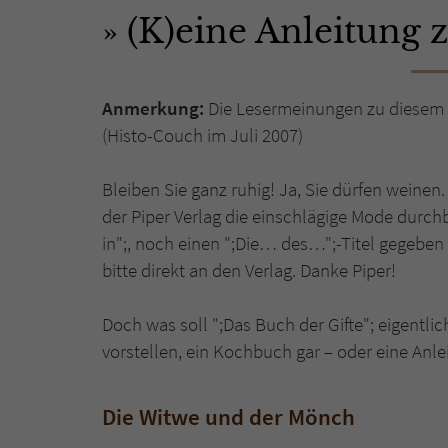
(K)eine Anleitung
Anmerkung:
Die Lesermeinungen zu diesem 
(Histo-Couch im Juli 2007)
Bleiben Sie ganz ruhig! Ja, Sie dürfen weinen.
der Piper Verlag die einschlägige Mode durc
in";, noch einen ";Die… des…";-Titel gegeben
bitte direkt an den Verlag. Danke Piper!
Doch was soll ";Das Buch der Gifte"; eigentl
vorstellen, ein Kochbuch gar – oder eine Anl
Die Witwe und der Mönch