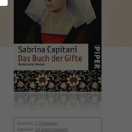
Epochen:
2. Mittelalter
Epochen:
2.6 Spätmittelalter