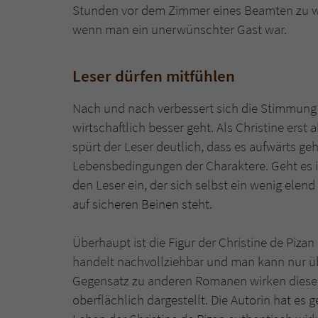
Stunden vor dem Zimmer eines Beamten zu wa
wenn man ein unerwünschter Gast war.
Leser dürfen mitfühlen
Nach und nach verbessert sich die Stimmung i
wirtschaftlich besser geht. Als Christine erst
spürt der Leser deutlich, dass es aufwärts ge
Lebensbedingungen der Charaktere. Geht es i
den Leser ein, der sich selbst ein wenig elend
auf sicheren Beinen steht.
Überhaupt ist die Figur der Christine de Piza
handelt nachvollziehbar und man kann nur üb
Gegensatz zu anderen Romanen wirken diese 
oberflächlich dargestellt. Die Autorin hat es 