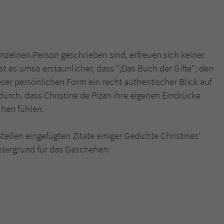
inzelnen Person geschrieben sind, erfreuen sich keiner
t es umso erstaunlicher, dass ";Das Buch der Gifte"; den
ieser persönlichen Form ein recht authentischer Blick auf
adurch, dass Christine de Pizan ihre eigenen Eindrücke
chen fühlen.
ellen eingefügten Zitate einiger Gedichte Christines'
ntergrund für das Geschehen: