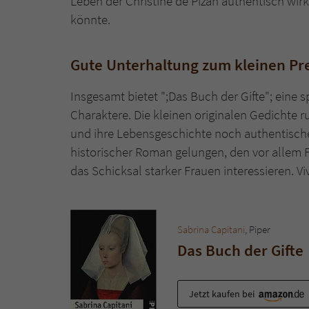
Leben der Christine de Pizan authentisch wirk
könnte.
Gute Unterhaltung zum kleinen Pr
Insgesamt bietet ";Das Buch der Gifte"; eine
Charaktere. Die kleinen originalen Gedichte 
und ihre Lebensgeschichte noch authentischer
historischer Roman gelungen, den vor allem 
das Schicksal starker Frauen interessieren. Vi
Sabrina Capitani
, Piper
Das Buch der Gifte
Jetzt kaufen bei