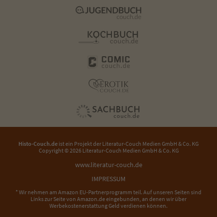
Histo-Couch.de
ist ein Projekt der
Literatur-Couch Medien GmbH & Co. KG
Copyright © 2026 Literatur-Couch Medien GmbH & Co. KG
www.literatur-couch.de
IMPRESSUM
* Wir nehmen am Amazon EU-Partnerprogramm teil. Auf unseren Seiten sind
Links zur Seite von Amazon.de eingebunden, an denen wir über
Werbekostenerstattung Geld verdienen können.