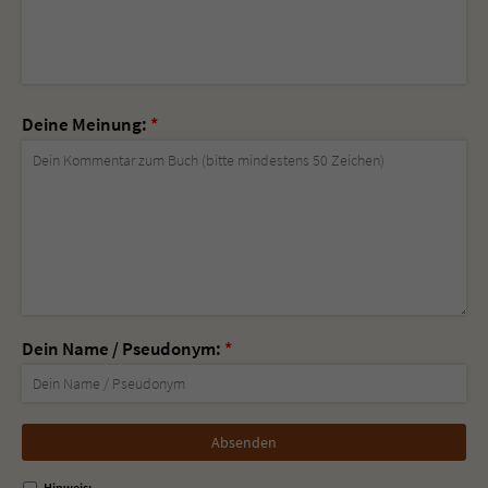
Deine Meinung:
*
Dein Name / Pseudonym:
*
Nicht
ausfüllen!
Hinweis: