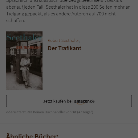
aber auf jeden Fall. Seethaler hat in diese 200 Seiten mehr an
Tiefgang gepackt, als es andere Autoren auf 700 nicht
schaffen.
Robert Seethaler
, -
Der Trafikant
Jetzt kaufen bei
oder unterstütze Deinen Buchhändler vor Ort (Anzeige*)
Ähnliche Bücher: