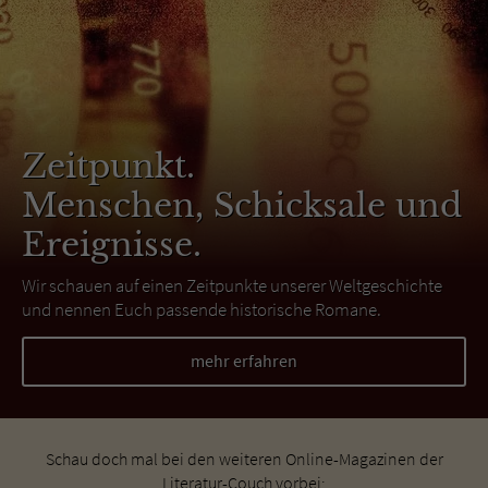
Zeitpunkt.
Menschen, Schicksale und
Ereignisse.
Wir schauen auf einen Zeitpunkte unserer Weltgeschichte
und nennen Euch passende historische Romane.
mehr erfahren
Schau doch mal bei den weiteren Online-Magazinen der
Literatur-Couch vorbei: