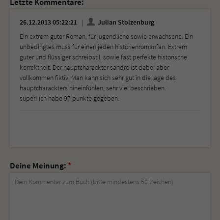
Letzte Kommentare:
26.12.2013 05:22:21
Julian Stolzenburg
Ein extrem guter Roman, für jugendliche sowie erwachsene. Ein
unbedingtes muss für einen jeden historienromanfan. Extrem
guter und flüssiger schreibstil, sowie fast perfekte historische
korrektheit. Der hauptcharackter sandro ist dabei aber
vollkommen fiktiv. Man kann sich sehr gut in die lage des
hauptcharackters hineinfühlen, sehr viel beschrieben.
super! ich habe 97 punkte gegeben.
Deine Meinung:
*