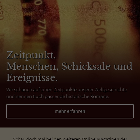
Zeitpunkt.
Menschen, Schicksale und
Ereignisse.
Wir schauen auf einen Zeitpunkte unserer Weltgeschichte
und nennen Euch passende historische Romane.
mehr erfahren
Schau doch mal bei den weiteren Online-Magazinen der